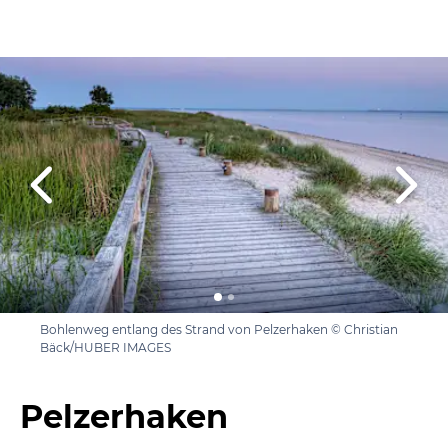
Bohlenweg entlang des Strand von Pelzerhaken © Christian
Bäck/HUBER IMAGES
Pelzerhaken