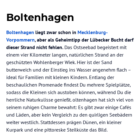
Boltenhagen
Boltenhagen
liegt zwar schon in
Mecklenburg-
Vorpommern
, aber als Geheimtipp der Lübecker Bucht darf
dieser Strand nicht fehlen.
Das Ostseebad begeistert mit
einem vier Kilometer langen, natürlichen Strand an der
geschützten Wohlenberger Wiek. Hier ist der Sand
butterweich und der Einstieg ins Wasser angenehm flach –
ideal für Familien mit kleinen Kindern. Entlang der
beschaulichen Promenade findest Du mehrere Spielplätze,
sodass die Kleinen sich austoben können, während Du die
herrliche Naturkulisse genießt. oltenhagen hat sich viel von
seinem ruhigen Charme bewahrt: Es gibt zwar einige Cafés
und Läden, aber kein Vergleich zu den quirligen Seebädern
weiter westlich. Stattdessen prägen Dünen, ein kleiner
Kurpark und eine pittoreske Steilküste das Bild.