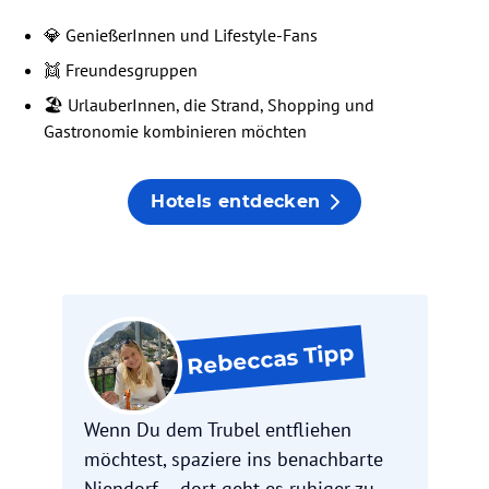
💎 GenießerInnen und Lifestyle-Fans
👯 Freundesgruppen
🏖️ UrlauberInnen, die Strand, Shopping und
Gastronomie kombinieren möchten
Hotels entdecken
Tipp
Rebeccas
Wenn Du dem Trubel entfliehen
möchtest, spaziere ins benachbarte
Niendorf – dort geht es ruhiger zu,