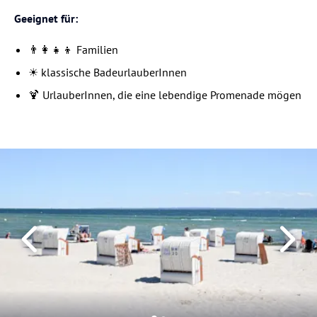
Geeignet für:
👨‍👩‍👧‍👦 Familien
☀️ klassische BadeurlauberInnen
🍹 UrlauberInnen, die eine lebendige Promenade mögen