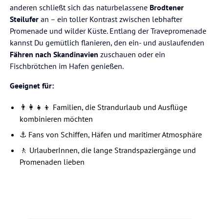
anderen schließt sich das naturbelassene
Brodtener
Steilufer
an – ein toller Kontrast zwischen lebhafter
Promenade und wilder Küste. Entlang der Travepromenade
kannst Du gemütlich flanieren, den ein- und auslaufenden
Fähren nach Skandinavien
zuschauen oder ein
Fischbrötchen im Hafen genießen.
Geeignet für:
👨‍👩‍👧‍👦 Familien, die Strandurlaub und Ausflüge
kombinieren möchten
⚓ Fans von Schiffen, Häfen und maritimer Atmosphäre
🚶 UrlauberInnen, die lange Strandspaziergänge und
Promenaden lieben