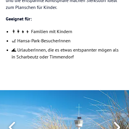
und die entspannte Atmosphäre machen Sierksdorf ideal
zum Planschen für Kinder.
Geeignet für:
👨‍👩‍👧‍👦 Familien mit Kindern
🎢 Hansa-Park-BesucherInnen
🌊 UrlauberInnen, die es etwas entspannter mögen als
in Scharbeutz oder Timmendorf