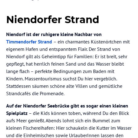
Niendorfer Strand
Niendorf ist der ruhigere kleine Nachbar von
Timmendorfer Strand
– ein charmantes Küstenörtchen mit
eigenem Hafen und entspanntem Flair. Der Strand von
Niendorf gilt als Geheimtipp für Familien: Er ist breit, sehr
gepflegt, hat herrlich feinen Sand und das Wasser bleibt
lange flach – perfekte Bedingungen zum Baden mit
Kindern. Massentourismus suchst Du hier vergeblich.
Stattdessen säumen schöne alte Villen und gemütliche
Strandcafés die Promenade.
Auf der Niendorfer Seebrücke gibt es sogar einen kleinen
Spielplatz
– die Kids können toben, während Du den Blick
aufs Meer genießt. Abends lohnt sich ein Bummel zum
kleinen Fischereihafen: Hier schaukeln die Kutter im Wasser
und die Einheimischen sowie UrlauberInnen lassen den