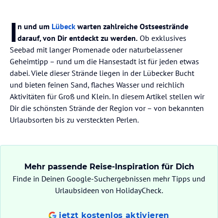
I
n und um
Lübeck
warten zahlreiche Ostseestrände
darauf, von Dir entdeckt zu werden.
Ob exklusives
Seebad mit langer Promenade oder naturbelassener
Geheimtipp – rund um die Hansestadt ist für jeden etwas
dabei. Viele dieser Strände liegen in der Lübecker Bucht
und bieten feinen Sand, flaches Wasser und reichlich
Aktivitäten für Groß und Klein. In diesem Artikel stellen wir
Dir die schönsten Strände der Region vor – von bekannten
Urlaubsorten bis zu versteckten Perlen.
Mehr passende Reise-Inspiration für Dich
Finde in Deinen Google-Suchergebnissen mehr Tipps und
Urlaubsideen von HolidayCheck.
jetzt kostenlos aktivieren