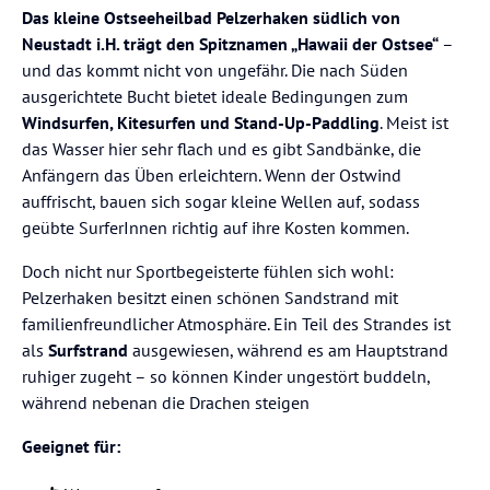
Das kleine Ostseeheilbad Pelzerhaken südlich von
Neustadt i.H. trägt den Spitznamen „Hawaii der Ostsee“
–
und das kommt nicht von ungefähr. Die nach Süden
ausgerichtete Bucht bietet ideale Bedingungen zum
Windsurfen, Kitesurfen und Stand-Up-Paddling
. Meist ist
das Wasser hier sehr flach und es gibt Sandbänke, die
Anfängern das Üben erleichtern. Wenn der Ostwind
auffrischt, bauen sich sogar kleine Wellen auf, sodass
geübte SurferInnen richtig auf ihre Kosten kommen.
Doch nicht nur Sportbegeisterte fühlen sich wohl:
Pelzerhaken besitzt einen schönen Sandstrand mit
familienfreundlicher Atmosphäre. Ein Teil des Strandes ist
als
Surfstrand
ausgewiesen, während es am Hauptstrand
ruhiger zugeht – so können Kinder ungestört buddeln,
während nebenan die Drachen steigen
Geeignet für: