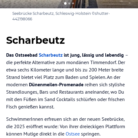
Seebrücke Scharbeutz, Schleswig-Holstein ©shutter-
442198066
Scharbeutz
Das Ostseebad
Scharbeutz
ist jung, lässig und lebendig
–
die perfekte Alternative zum mondänen Timmendorf. Der
etwa sechs Kilometer lange und bis zu 200 Meter breite
Strand bietet viel Platz zum Baden und Spielen. An der
modernen
Dünenmeilen-Promenade
reihen sich stylishe
Strandlounges, Bars und Restaurants aneinander, wo Du
mit den Füßen im Sand Cocktails schlürfen oder frischen
Fisch genießen kannst.
SchwimmerInnen erfreuen sich an der neuen Seebrücke,
die 2025 eröffnet wurde: Von ihrer dreieckigen Plattform
können Mutige direkt in die
Ostsee
springen.