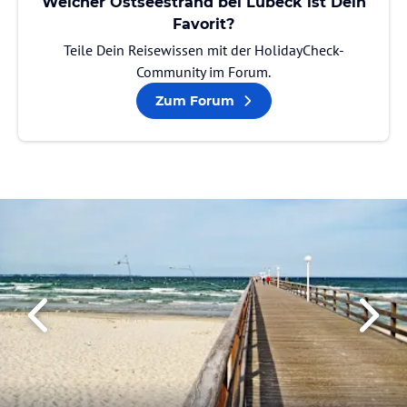
Welcher Ostseestrand bei Lübeck ist Dein
Favorit?
Teile Dein Reisewissen mit der HolidayCheck-
Community im Forum.
Zum Forum