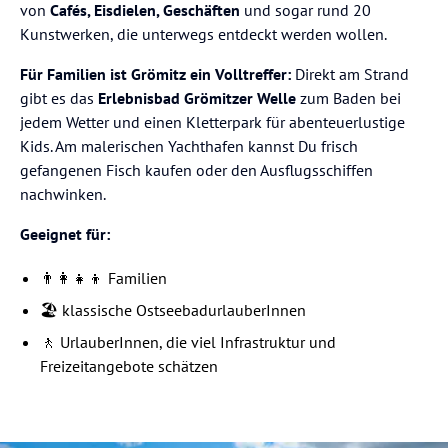
von
Cafés, Eisdielen, Geschäften
und sogar rund 20
Kunstwerken, die unterwegs entdeckt werden wollen.
Für Familien ist Grömitz ein Volltreffer:
Direkt am Strand
gibt es das
Erlebnisbad Grömitzer Welle
zum Baden bei
jedem Wetter und einen Kletterpark für abenteuerlustige
Kids. Am malerischen Yachthafen kannst Du frisch
gefangenen Fisch kaufen oder den Ausflugsschiffen
nachwinken.
Geeignet für:
👨‍👩‍👧‍👦 Familien
🏖️ klassische OstseebadurlauberInnen
🚶 UrlauberInnen, die viel Infrastruktur und
Freizeitangebote schätzen