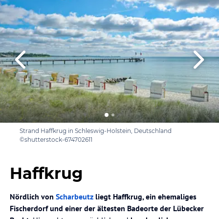
Strand Haffkrug in Schleswig-Holstein, Deutschland
©shutterstock-674702611
Haffkrug
Nördlich von
Scharbeutz
liegt Haffkrug, ein ehemaliges
Fischerdorf und einer der ältesten Badeorte der Lübecker