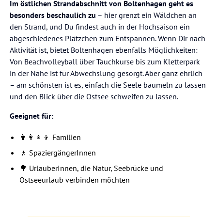
Im östlichen Strandabschnitt von Boltenhagen geht es
besonders beschaulich zu
– hier grenzt ein Wäldchen an
den Strand, und Du findest auch in der Hochsaison ein
abgeschiedenes Plätzchen zum Entspannen. Wenn Dir nach
Aktivität ist, bietet Boltenhagen ebenfalls Möglichkeiten:
Von Beachvolleyball über Tauchkurse bis zum Kletterpark
in der Nähe ist für Abwechslung gesorgt. Aber ganz ehrlich
– am schönsten ist es, einfach die Seele baumeln zu lassen
und den Blick über die Ostsee schweifen zu lassen.
Geeignet für:
👨‍👩‍👧‍👦 Familien
🚶 SpaziergängerInnen
🌳 UrlauberInnen, die Natur, Seebrücke und
Ostseeurlaub verbinden möchten