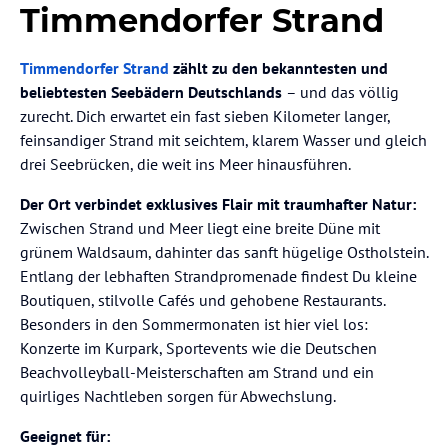
Timmendorfer Strand
Timmendorfer Strand
zählt zu den bekanntesten und
beliebtesten Seebädern Deutschlands
– und das völlig
zurecht. Dich erwartet ein fast sieben Kilometer langer,
feinsandiger Strand mit seichtem, klarem Wasser und gleich
drei Seebrücken, die weit ins Meer hinausführen.
Der Ort verbindet exklusives Flair mit traumhafter Natur:
Zwischen Strand und Meer liegt eine breite Düne mit
grünem Waldsaum, dahinter das sanft hügelige Ostholstein.
Entlang der lebhaften Strandpromenade findest Du kleine
Boutiquen, stilvolle Cafés und gehobene Restaurants.
Besonders in den Sommermonaten ist hier viel los:
Konzerte im Kurpark, Sportevents wie die Deutschen
Beachvolleyball-Meisterschaften am Strand und ein
quirliges Nachtleben sorgen für Abwechslung.
Geeignet für: