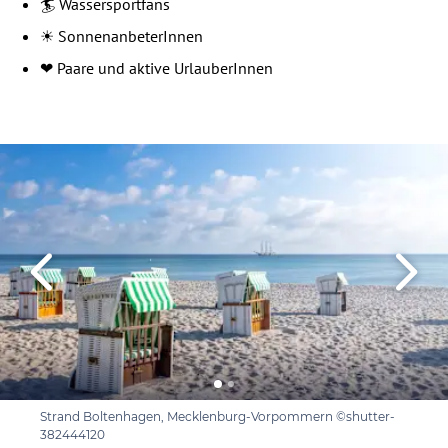
🏄 Wassersportfans
☀️ SonnenanbeterInnen
❤️ Paare und aktive UrlauberInnen
Strand Boltenhagen, Mecklenburg-Vorpommern ©shutter-
382444120