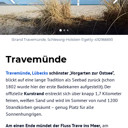
Strand Travemünde, Schleswig-Holstein ©getty-492966693
Travemünde
Travemünde
,
Lübecks
schönster „Vorgarten zur Ostsee“,
blickt auf eine lange Tradition als Seebad zurück (schon
1802 wurde hier der erste Badekarren aufgestellt). Der
offizielle
Kurstrand
erstreckt sich über knapp 1,7 Kilometer
feinen, weißen Sand und wird im Sommer von rund 1200
Strandkörben gesäumt – genug Platz für alle
Sonnenhungrigen.
Am einen Ende mündet der Fluss Trave ins Meer,
am