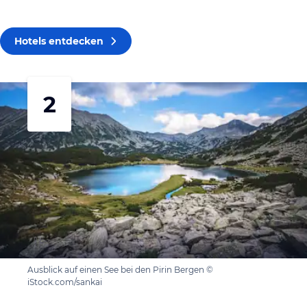
Hotels entdecken
2
Ausblick auf einen See bei den Pirin Bergen ©
iStock.com/sankai