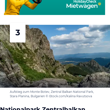
3
Aufstieg zum Monte Botev, Zentral Balkan National Park,
Stara Planina, Bulgarien © iStock.com/Kalina Ravutsova
Nationalpark Zentralbalkan