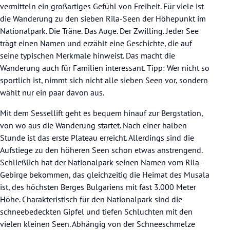
vermitteln ein großartiges Gefühl von Freiheit. Für viele ist
die Wanderung zu den sieben Rila-Seen der Höhepunkt im
Nationalpark. Die Träne. Das Auge. Der Zwilling. Jeder See
trägt einen Namen und erzählt eine Geschichte, die auf
seine typischen Merkmale hinweist. Das macht die
Wanderung auch für Familien interessant. Tipp: Wer nicht so
sportlich ist, nimmt sich nicht alle sieben Seen vor, sondern
wählt nur ein paar davon aus.
Mit dem Sessellift geht es bequem hinauf zur Bergstation,
von wo aus die Wanderung startet. Nach einer halben
Stunde ist das erste Plateau erreicht. Allerdings sind die
Aufstiege zu den höheren Seen schon etwas anstrengend.
Schließlich hat der Nationalpark seinen Namen vom Rila-
Gebirge bekommen, das gleichzeitig die Heimat des Musala
ist, des höchsten Berges Bulgariens mit fast 3.000 Meter
Höhe. Charakteristisch für den Nationalpark sind die
schneebedeckten Gipfel und tiefen Schluchten mit den
vielen kleinen Seen. Abhängig von der Schneeschmelze