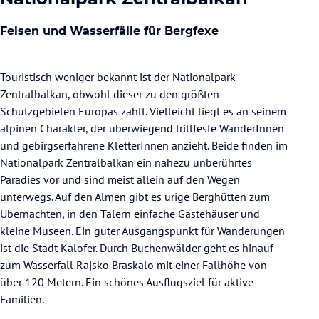
Felsen und Wasserfälle für Bergfexe
Touristisch weniger bekannt ist der Nationalpark
Zentralbalkan, obwohl dieser zu den größten
Schutzgebieten Europas zählt. Vielleicht liegt es an seinem
alpinen Charakter, der überwiegend trittfeste WanderInnen
und gebirgserfahrene KletterInnen anzieht. Beide finden im
Nationalpark Zentralbalkan ein nahezu unberührtes
Paradies vor und sind meist allein auf den Wegen
unterwegs. Auf den Almen gibt es urige Berghütten zum
Übernachten, in den Tälern einfache Gästehäuser und
kleine Museen. Ein guter Ausgangspunkt für Wanderungen
ist die Stadt Kalofer. Durch Buchenwälder geht es hinauf
zum Wasserfall Rajsko Braskalo mit einer Fallhöhe von
über 120 Metern. Ein schönes Ausflugsziel für aktive
Familien.