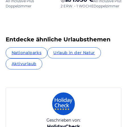
ab
All Inclusive Plus
All Inclusive Plus
Doppelzimmer
2 ERW. • 1 WOCHE
Doppelzimmer
Entdecke ähnliche Urlaubsthemen
Nationalparks
Urlaub in der Natur
Aktivurlaub
Geschrieben von:
HolidayCheck