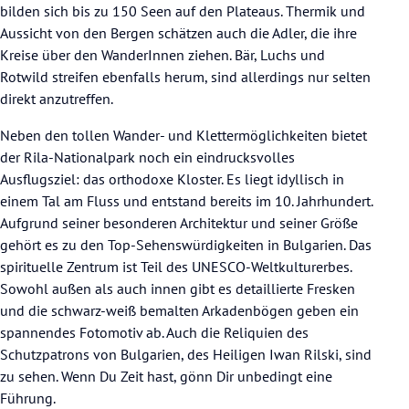
bilden sich bis zu 150 Seen auf den Plateaus. Thermik und
Aussicht von den Bergen schätzen auch die Adler, die ihre
Kreise über den WanderInnen ziehen. Bär, Luchs und
Rotwild streifen ebenfalls herum, sind allerdings nur selten
direkt anzutreffen.
Neben den tollen Wander- und Klettermöglichkeiten bietet
der Rila-Nationalpark noch ein eindrucksvolles
Ausflugsziel: das orthodoxe Kloster. Es liegt idyllisch in
einem Tal am Fluss und entstand bereits im 10. Jahrhundert.
Aufgrund seiner besonderen Architektur und seiner Größe
gehört es zu den Top-Sehenswürdigkeiten in Bulgarien. Das
spirituelle Zentrum ist Teil des UNESCO-Weltkulturerbes.
Sowohl außen als auch innen gibt es detaillierte Fresken
und die schwarz-weiß bemalten Arkadenbögen geben ein
spannendes Fotomotiv ab. Auch die Reliquien des
Schutzpatrons von Bulgarien, des Heiligen Iwan Rilski, sind
zu sehen. Wenn Du Zeit hast, gönn Dir unbedingt eine
Führung.