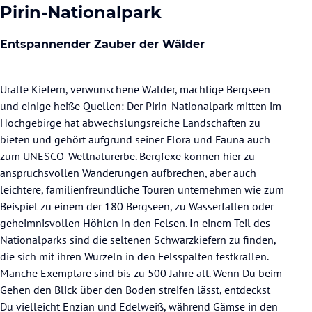
Pirin-Nationalpark
Entspannender Zauber der Wälder
Uralte Kiefern, verwunschene Wälder, mächtige Bergseen
und einige heiße Quellen: Der Pirin-Nationalpark mitten im
Hochgebirge hat abwechslungsreiche Landschaften zu
bieten und gehört aufgrund seiner Flora und Fauna auch
zum UNESCO-Weltnaturerbe. Bergfexe können hier zu
anspruchsvollen Wanderungen aufbrechen, aber auch
leichtere, familienfreundliche Touren unternehmen wie zum
Beispiel zu einem der 180 Bergseen, zu Wasserfällen oder
geheimnisvollen Höhlen in den Felsen. In einem Teil des
Nationalparks sind die seltenen Schwarzkiefern zu finden,
die sich mit ihren Wurzeln in den Felsspalten festkrallen.
Manche Exemplare sind bis zu 500 Jahre alt. Wenn Du beim
Gehen den Blick über den Boden streifen lässt, entdeckst
Du vielleicht Enzian und Edelweiß, während Gämse in den