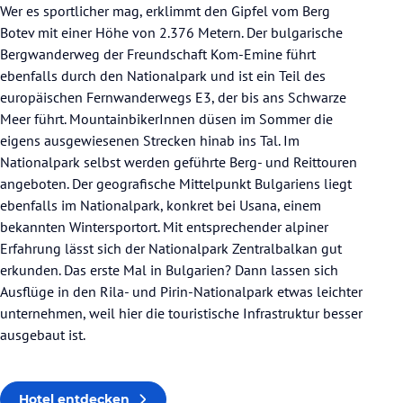
Wer es sportlicher mag, erklimmt den Gipfel vom Berg
Botev mit einer Höhe von 2.376 Metern. Der bulgarische
Bergwanderweg der Freundschaft Kom-Emine führt
ebenfalls durch den Nationalpark und ist ein Teil des
europäischen Fernwanderwegs E3, der bis ans Schwarze
Meer führt. MountainbikerInnen düsen im Sommer die
eigens ausgewiesenen Strecken hinab ins Tal. Im
Nationalpark selbst werden geführte Berg- und Reittouren
angeboten. Der geografische Mittelpunkt Bulgariens liegt
ebenfalls im Nationalpark, konkret bei Usana, einem
bekannten Wintersportort. Mit entsprechender alpiner
Erfahrung lässt sich der Nationalpark Zentralbalkan gut
erkunden. Das erste Mal in Bulgarien? Dann lassen sich
Ausflüge in den Rila- und Pirin-Nationalpark etwas leichter
unternehmen, weil hier die touristische Infrastruktur besser
ausgebaut ist.
Hotel entdecken