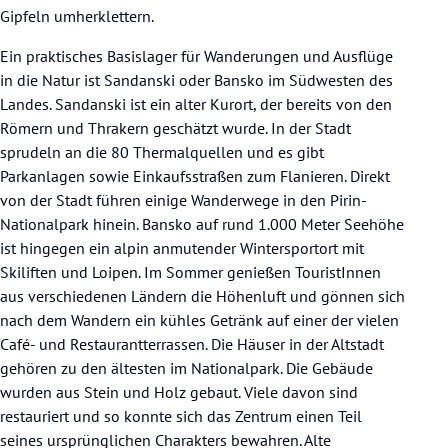
Gipfeln umherklettern.
Ein praktisches Basislager für Wanderungen und Ausflüge
in die Natur ist Sandanski oder Bansko im Südwesten des
Landes. Sandanski ist ein alter Kurort, der bereits von den
Römern und Thrakern geschätzt wurde. In der Stadt
sprudeln an die 80 Thermalquellen und es gibt
Parkanlagen sowie Einkaufsstraßen zum Flanieren. Direkt
von der Stadt führen einige Wanderwege in den Pirin-
Nationalpark hinein. Bansko auf rund 1.000 Meter Seehöhe
ist hingegen ein alpin anmutender Wintersportort mit
Skiliften und Loipen. Im Sommer genießen TouristInnen
aus verschiedenen Ländern die Höhenluft und gönnen sich
nach dem Wandern ein kühles Getränk auf einer der vielen
Café- und Restaurantterrassen. Die Häuser in der Altstadt
gehören zu den ältesten im Nationalpark. Die Gebäude
wurden aus Stein und Holz gebaut. Viele davon sind
restauriert und so konnte sich das Zentrum einen Teil
seines ursprünglichen Charakters bewahren. Alte