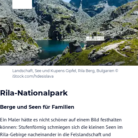
Landschaft, See und Kupens Gipfel, Rila Berg, Bulgarien ©
iStock.com/hdesislava
Rila-Nationalpark
Berge und Seen für Familien
Ein Maler hätte es nicht schöner auf einem Bild festhalten
können: Stufenförmig schmiegen sich die kleinen Seen im
Rila-Gebirge nacheinander in die Felslandschaft und