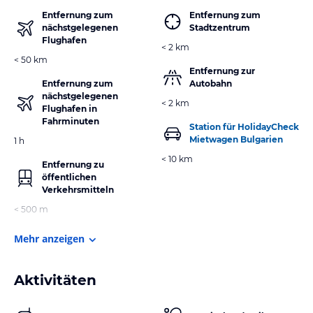
Entfernung zum
Entfernung zum
nächstgelegenen
Stadtzentrum
Flughafen
< 2 km
< 50 km
Entfernung zur
Entfernung zum
Autobahn
nächstgelegenen
< 2 km
Flughafen in
Fahrminuten
Station für HolidayCheck
Mietwagen Bulgarien
1 h
< 10 km
Entfernung zu
öffentlichen
Verkehrsmitteln
< 500 m
Mehr anzeigen
Aktivitäten