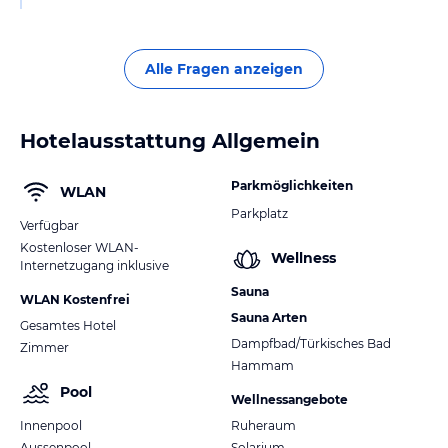
Alle Fragen anzeigen
Hotelausstattung Allgemein
Parkmöglichkeiten
WLAN
Parkplatz
Verfügbar
Kostenloser WLAN-
Wellness
Internetzugang inklusive
Sauna
WLAN Kostenfrei
Sauna Arten
Gesamtes Hotel
Dampfbad/Türkisches Bad
Zimmer
Hammam
Pool
Wellnessangebote
Innenpool
Ruheraum
Aussenpool
Solarium