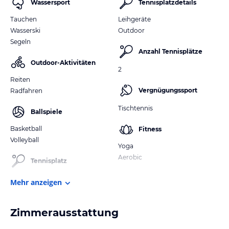
Wassersport
Tennisplatzdetails
Tauchen
Leihgeräte
Wasserski
Outdoor
Segeln
Anzahl Tennisplätze
Outdoor-Aktivitäten
2
Reiten
Vergnügungssport
Radfahren
Tischtennis
Ballspiele
Basketball
Fitness
Volleyball
Yoga
Aerobic
Tennisplatz
Mehr anzeigen
Zimmerausstattung