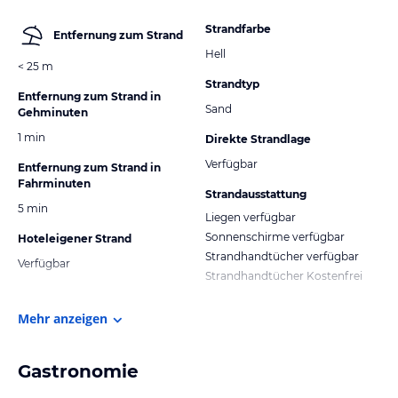
Strandfarbe
Entfernung zum Strand
Hell
< 25 m
Strandtyp
Entfernung zum Strand in
Sand
Gehminuten
1 min
Direkte Strandlage
Verfügbar
Entfernung zum Strand in
Fahrminuten
Strandausstattung
5 min
Liegen verfügbar
Sonnenschirme verfügbar
Hoteleigener Strand
Strandhandtücher verfügbar
Verfügbar
Strandhandtücher Kostenfrei
Mehr anzeigen
Gastronomie