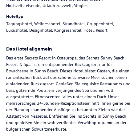
Hochzeitsreisende, Urlaub zu zweit, Singles
Hoteltyp
Tagungshotel, Wellnesshotel, Strandhotel, Gruppenhotel,
Luxushotel, Designhotel, Kongresshotel, Hotel, Resort
Das Hotel allgemein
Das erste Secrets Resort in Osteuropa, das Secrets Sunny Beach
Resort & Spa, ist ein entspannender Rückzugsort nur für
Erwachsene in Sunny Beach. Dieses Hotel bietet Gästen, die einen
romantischen Blick auf das schöne Schwarze Meer suchen, einen
einladenden Rückzugsort. Genießen Sie exquisite Restaurants und
Bars, glitzernde Pools, ein verjüngendes Spa und ein voll
ausgestattetes Fitnesscenter - alles unter einem Dach. Unser
mehrsprachiges 24-Stunden-Rezeptionsteam hilft Ihnen gerne bei
der Planung spannender Ausflüge zu bekannten Zielen wie der
Altstadt von Nessebar. Entfliehen Sie ins Secrets in Sunny Beach
und genießen Sie ein wohlverdientes Verwöhnprogramm an der
bulgarischen Schwarzmeerküste.