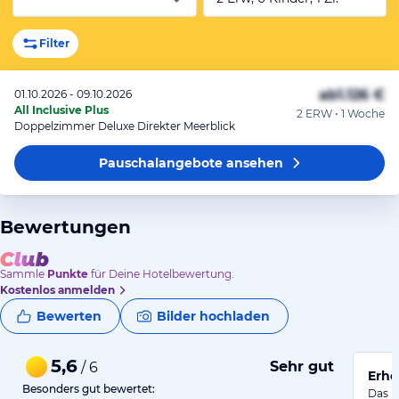
Filter
ab
1.126 €
01.10.2026 - 09.10.2026
All Inclusive Plus
2 ERW • 1 Woche
Doppelzimmer Deluxe Direkter Meerblick
Pauschalangebote
ansehen
Bewertungen
Sammle
Punkte
für Deine Hotelbewertung.
Kostenlos anmelden
Bewerten
Bilder hochladen
5,6
Sehr gut
/ 6
Erho
Besonders gut bewertet:
Das H