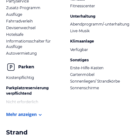
Partyservice
Fitnesscenter
Zusatz-Programm
Ausflüge
Unterhaltung
Fahrradverleih
Abendprogramm/-unterhaltung
Devisenwechsel
Live-Musik
Hotelsafe
Informationsschalter für
Klimaanlage
Ausflüge
Verfügbar
Autovermietung
Sonstiges
Parken
Erste-Hilfe-Kasten
Gartenmöbel
Kostenpflichtig
Sonnenliegen/ Strandkörbe
Parkplatzreservierung
Sonnenschirme
verpflichtend
Nicht erforderlich
Mehr anzeigen
Strand