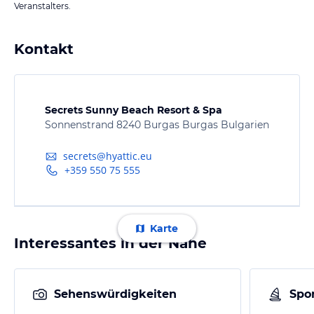
Veranstalters.
Kontakt
Secrets Sunny Beach Resort & Spa
Sonnenstrand 8240 Burgas Burgas Bulgarien
secrets@hyattic.eu
+359 550 75 555
Karte
Interessantes in der Nähe
Sehenswürdigkeiten
Spor