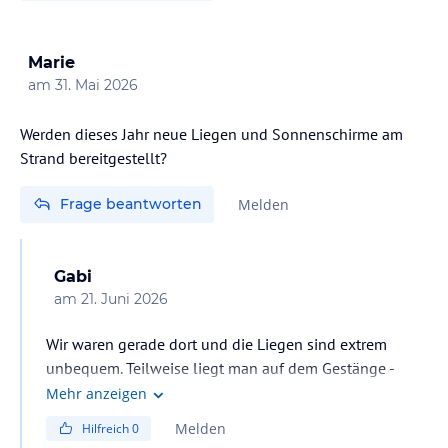
Marie
am
31. Mai 2026
Werden dieses Jahr neue Liegen und Sonnenschirme am
Strand bereitgestellt?
Frage beantworten
Melden
Gabi
am
21. Juni 2026
Wir waren gerade dort und die Liegen sind extrem
unbequem. Teilweise liegt man auf dem Gestänge -
schmerzhaft
Mehr anzeigen
Melden
Hilfreich
0