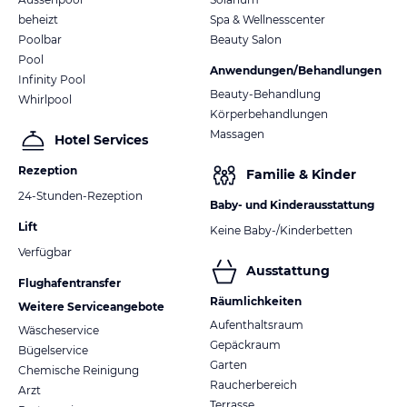
beheizt
Spa & Wellnesscenter
Poolbar
Beauty Salon
Pool
Anwendungen/Behandlungen
Infinity Pool
Beauty-Behandlung
Whirlpool
Körperbehandlungen
Massagen
Hotel Services
Rezeption
Familie & Kinder
24-Stunden-Rezeption
Baby- und Kinderausstattung
Lift
Keine Baby-/Kinderbetten
Verfügbar
Ausstattung
Flughafentransfer
Räumlichkeiten
Weitere Serviceangebote
Aufenthaltsraum
Wäscheservice
Gepäckraum
Bügelservice
Garten
Chemische Reinigung
Raucherbereich
Arzt
Terrasse