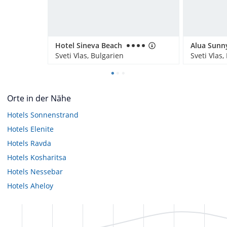
Hotel Sineva Beach
Sveti Vlas, Bulgarien
Sveti Vlas,
Orte in der Nähe
Hotels
Sonnenstrand
Hotels
Elenite
Hotels
Ravda
Hotels
Kosharitsa
Hotels
Nessebar
Hotels
Aheloy