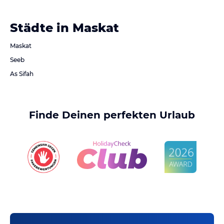
Städte in Maskat
Maskat
Seeb
As Sifah
Finde Deinen perfekten Urlaub