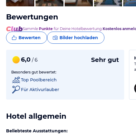
Bewertungen
Sammle
Punkte
für Deine Hotelbewertung.
Kostenlos anmel
Bewerten
Bilder hochladen
6,0
Sehr gut
/ 6
Besonders gut bewertet:
Top Poolbereich
Für Aktivurlauber
Hotel allgemein
Beliebteste Ausstattungen: