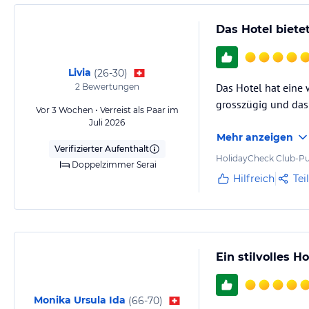
Das Hotel biet
Livia
(
26-30
)
Das Hotel hat eine 
2
Bewertungen
grosszügig und das
Vor 3 Wochen • Verreist als Paar im
Juli 2026
Mehr anzeigen
Verifizierter Aufenthalt
HolidayCheck Club-Pu
Doppelzimmer Serai
Hilfreich
Tei
Ein stilvolles 
Monika Ursula Ida
(
66-70
)