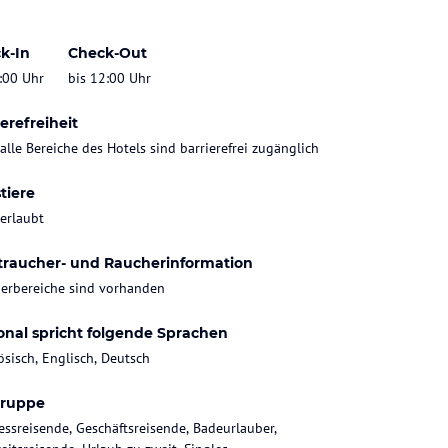
k-In
Check-Out
:00 Uhr
bis 12:00 Uhr
erefreiheit
 alle Bereiche des Hotels sind barrierefrei zugänglich
tiere
 erlaubt
traucher- und Raucherinformation
erbereiche sind vorhanden
onal spricht folgende Sprachen
ösisch, Englisch, Deutsch
gruppe
essreisende, Geschäftsreisende, Badeurlauber,