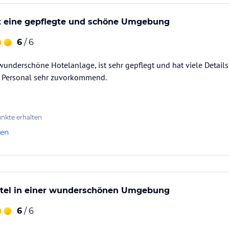
et eine gepflegte und schöne Umgebung
6
/ 6
wunderschöne Hotelanlage, ist sehr gepflegt und hat viele Details.
 Personal sehr zuvorkommend.
nkte erhalten
len
Hotel in einer wunderschönen Umgebung
6
/ 6