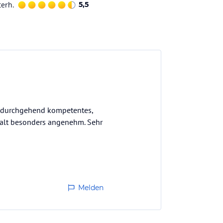
terh.
5,5
n durchgehend kompetentes,
alt besonders angenehm. Sehr
Melden