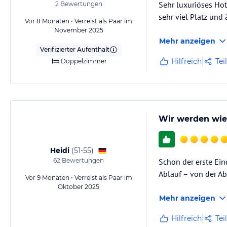
Sehr luxuriöses H
2
Bewertungen
sehr viel Platz und
Vor 8 Monaten • Verreist als Paar im
November 2025
Mehr anzeigen
Verifizierter Aufenthalt
Hilfreich
Tei
Doppelzimmer
Wir werden w
Heidi
(
51-55
)
62
Bewertungen
Schon der erste Ein
Ablauf – von der Ab
Vor 9 Monaten • Verreist als Paar im
Oktober 2025
Mehr anzeigen
Hilfreich
Tei