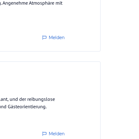
. Angenehme Atmosphäre mit
Melden
plant, und der reibungslose
und Gästeorientierung.
Melden