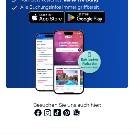
Komplett kostenlos,
keine Werbung
Alle Buchungsinfos immer griffbereit
Besuchen Sie uns auch hier: