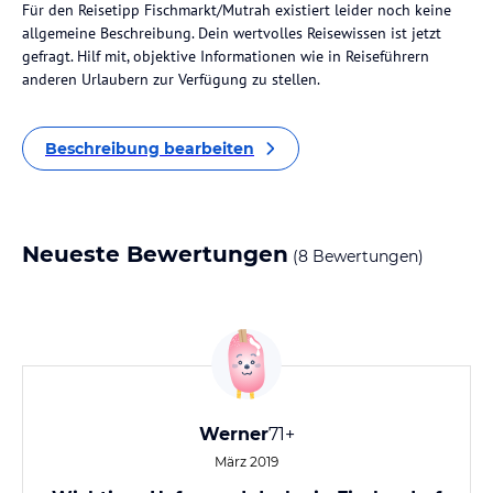
Für den Reisetipp Fischmarkt/Mutrah existiert leider noch keine
allgemeine Beschreibung. Dein wertvolles Reisewissen ist jetzt
gefragt. Hilf mit, objektive Informationen wie in Reiseführern
anderen Urlaubern zur Verfügung zu stellen.
Beschreibung bearbeiten
Neueste Bewertungen
(8 Bewertungen)
Werner
71+
März 2019