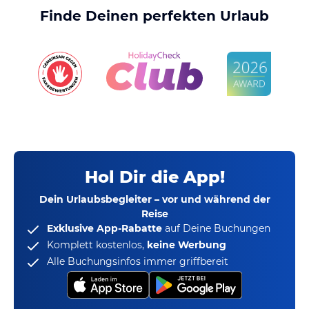
Finde Deinen perfekten Urlaub
Hol Dir die App!
Dein Urlaubsbegleiter – vor und während der
Reise
Exklusive App-Rabatte
auf Deine Buchungen
Komplett kostenlos,
keine Werbung
Alle Buchungsinfos immer griffbereit