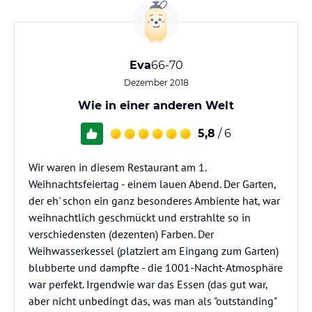
Eva
66-70
Dezember 2018
Wie in einer anderen Welt
5,8
/ 6
Wir waren in diesem Restaurant am 1.
Weihnachtsfeiertag - einem lauen Abend. Der Garten,
der eh' schon ein ganz besonderes Ambiente hat, war
weihnachtlich geschmückt und erstrahlte so in
verschiedensten (dezenten) Farben. Der
Weihwasserkessel (platziert am Eingang zum Garten)
blubberte und dampfte - die 1001-Nacht-Atmosphäre
war perfekt. Irgendwie war das Essen (das gut war,
aber nicht unbedingt das, was man als "outstanding"