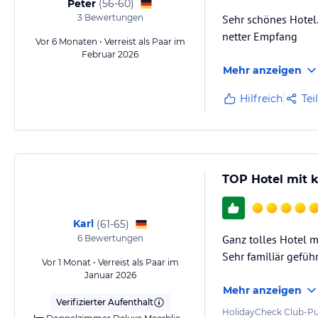
Peter
(
56-60
)
3
Bewertungen
Sehr schönes Hotel.
netter Empfang
Vor 6 Monaten • Verreist als Paar im
Februar 2026
Mehr anzeigen
Hilfreich
Tei
TOP Hotel mit 
Karl
(
61-65
)
Ganz tolles Hotel 
6
Bewertungen
Sehr familiär gefüh
Vor 1 Monat • Verreist als Paar im
Januar 2026
Mehr anzeigen
Verifizierter Aufenthalt
HolidayCheck Club-Pu