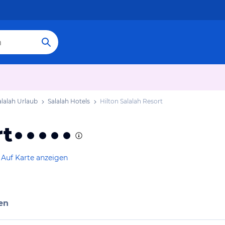
alalah Urlaub
Salalah Hotels
Hilton Salalah Resort
rt
Auf Karte anzeigen
en