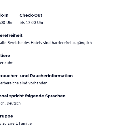
k-In
Check-Out
:00 Uhr
bis 12:00 Uhr
erefreiheit
 alle Bereiche des Hotels sind barrierefrei zugänglich
tiere
 erlaubt
traucher- und Raucherinformation
erbereiche sind vorhanden
onal spricht folgende Sprachen
sch, Deutsch
gruppe
b zu zweit, Familie