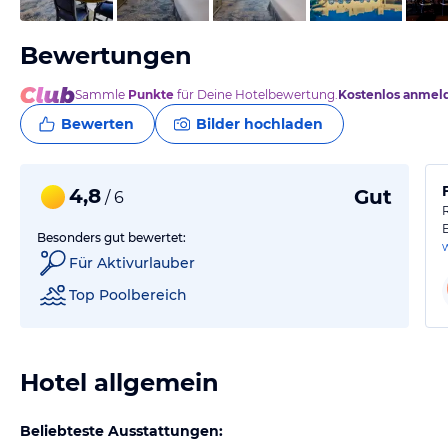
Bewertungen
Sammle
Punkte
für Deine Hotelbewertung.
Kostenlos anmel
Bewerten
Bilder hochladen
4,8
Gut
/ 6
Besonders gut bewertet:
Für Aktivurlauber
Top Poolbereich
Hotel allgemein
Beliebteste Ausstattungen: