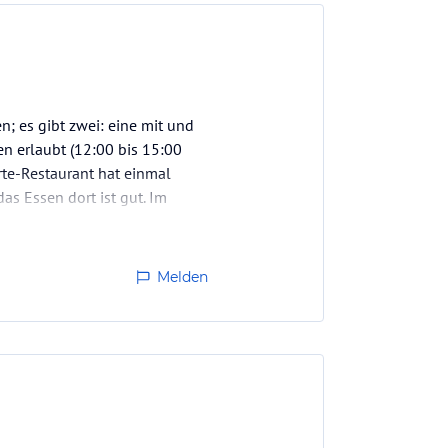
n; es gibt zwei: eine mit und
en erlaubt (12:00 bis 15:00
rte-Restaurant hat einmal
s Essen dort ist gut. Im
Melden