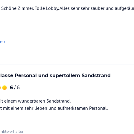
 Schöne Zimmer. Tolle Lobby. Alles sehr sehr sauber und aufgeräu
len
klasse Personal und supertollem Sandstrand
6
/ 6
mit einem wunderbaren Sandstrand.
rt mit einem sehr lieben und aufmerksamen Personal.
nkte erhalten