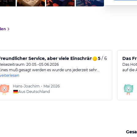
den
Freundlicher Service, aber viele Einschränkungen während de
5
/ 6
Das Fr
Reisezeitraum: 20.05.-05.06.2026
Das Hote
Eines muß gesagt werden es wurde uns jederzeit sehr…
auf die 
weiterlesen
Hans-Joachim
•
Mai 2026
Aus Deutschland
Gesa