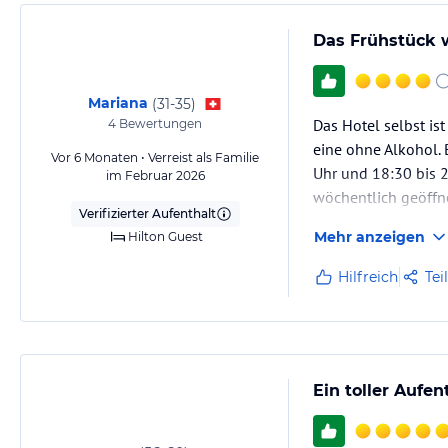
Das Frühstück w
Mariana
(
31-35
)
Das Hotel selbst ist
4
Bewertungen
eine ohne Alkohol. 
Vor 6 Monaten • Verreist als Familie
Uhr und 18:30 bis 2
im Februar 2026
wöchentlich geöffn
Verifizierter Aufenthalt
Hauptrestaurant is
Mehr anzeigen
Hilton Guest
Hilfreich
Tei
Ein toller Aufen