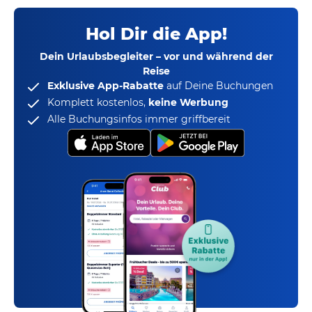
Hol Dir die App!
Dein Urlaubsbegleiter – vor und während der
Reise
Exklusive App-Rabatte
auf Deine Buchungen
Komplett kostenlos,
keine Werbung
Alle Buchungsinfos immer griffbereit