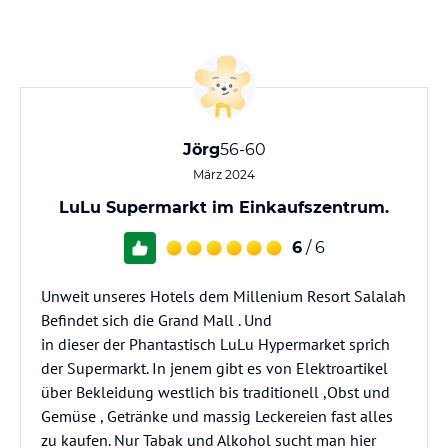
Jörg
56-60
März 2024
LuLu Supermarkt im Einkaufszentrum.
6
/ 6
Unweit unseres Hotels dem Millenium Resort Salalah
Befindet sich die Grand Mall . Und
in dieser der Phantastisch LuLu Hypermarket sprich
der Supermarkt. In jenem gibt es von Elektroartikel
über Bekleidung westlich bis traditionell ,Obst und
Gemüse , Getränke und massig Leckereien fast alles
zu kaufen. Nur Tabak und Alkohol sucht man hier