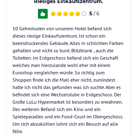
Riesiges Einkaufszentrum.
5
/ 6
10 Gehminuten von unserem Hotel befand sich
dieses riesige Einkaufszentrum. Ist schon ein
beeindruckendes Gebäude. Alles in schlichten Farben
gehalten und nicht so bunt. Blitzblank , auch die
Toiletten. Im Erdgeschoss befand sich ein Geschäft
welches man hierzulande wohl eher mit einem
Euroshop vergleichen würde. So richtig zum
Shoppen finde ich die Mall eher nicht, zumindest
hatte ich nicht das gefunden was ich suchte. Aber es
befindet sich eine Wechselstube in Erdgeschoss. Der
Große LuLu Hypermarket ist besonders zu erwähnen.
Des weiteren Befand sich ein Kino und ein
Spieleparadies und ein Food-Court im Obergeschoss.
Um sich abzukühlen lohnt sich ein Besuch auf alle
fälle.