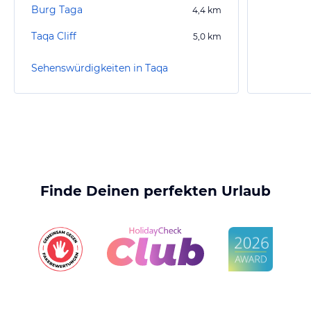
Burg Taga
4,4
km
Taqa Cliff
5,0
km
Sehenswürdigkeiten in Taqa
Finde Deinen perfekten Urlaub