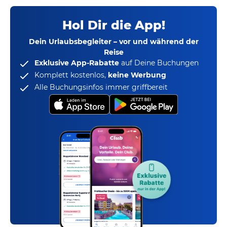
Hol Dir die App!
Dein Urlaubsbegleiter – vor und während der
Reise
Exklusive App-Rabatte
auf Deine Buchungen
Komplett kostenlos,
keine Werbung
Alle Buchungsinfos immer griffbereit