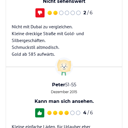
Nicht sehenswert
2
/ 6
Nicht mit Dubai zu vergleichen.
Kleine dreckige Straße mit Gold- und
Silbergeschäften.
Schmuckstil altmodisch.
Gold ab 585 aufwärts.
Peter
51-55
Dezember 2015
Kann man sich ansehen.
4
/ 6
Kleine einfache Läden, für Urlauber eher