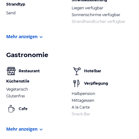
Strandtyp
Liegen verfügbar
Sand
Sonnenschirme verfügbar
Strandhandtücher verfügbar
Mehr anzeigen
Gastronomie
Restaurant
Hotelbar
Küchenstile
Verpflegung
Vegetarisch
Halbpension
Glutenfrei
Mittagessen
A la Carte
Cafe
Snack Bar
Mehr anzeigen