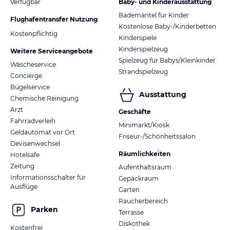
Verfügbar
Baby- und Kinderausstattung
Bademäntel für Kinder
Flughafentransfer Nutzung
Kostenlose Baby-/Kinderbetten
Kostenpflichtig
Kinderspiele
Kinderspielzeug
Weitere Serviceangebote
Spielzeug für Babys/Kleinkinder
Wäscheservice
Strandspielzeug
Concierge
Bügelservice
Ausstattung
Chemische Reinigung
Arzt
Geschäfte
Fahrradverleih
Minimarkt/Kiosk
Geldautomat vor Ort
Friseur-/Schönheitssalon
Devisenwechsel
Räumlichkeiten
Hotelsafe
Zeitung
Aufenthaltsraum
Informationsschalter für
Gepäckraum
Ausflüge
Garten
Raucherbereich
Parken
Terrasse
Diskothek
Kostenfrei