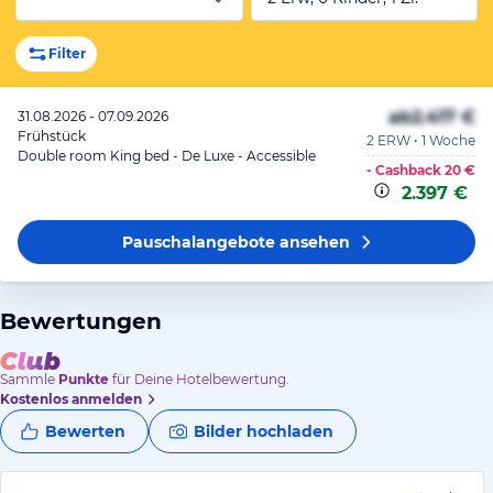
Filter
ab
2.417 €
31.08.2026 - 07.09.2026
Frühstück
2 ERW • 1 Woche
Double room King bed - De Luxe - Accessible
- Cashback
20 €
2.397 €
Pauschalangebote
ansehen
Bewertungen
Sammle
Punkte
für Deine Hotelbewertung.
Kostenlos anmelden
Bewerten
Bilder hochladen