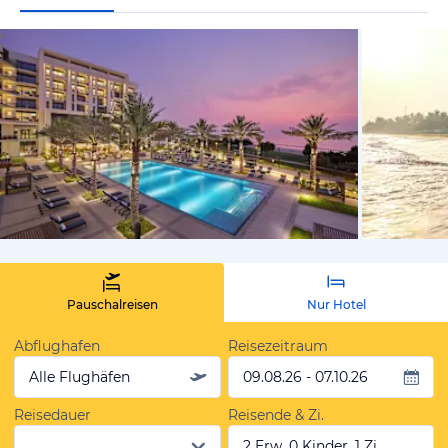
von Expedi
Pauschalreisen
Nur Hotel
Abflughafen
Reisezeitraum
Alle Flughäfen
09.08.26 - 07.10.26
Reisedauer
Reisende & Zi.
2 Erw, 0 Kinder, 1 Zi.