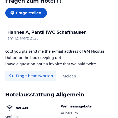
Fragen zum Hotel
(
1
)
Frage stellen
Hannes A, Pantli IWC Schaffhausen
am
12. März 2025
cold you pls send me the e-mail address of GM Nicolas
Dubort or the bookkeeping dpt
Ihave a question bout a invoice that we paid twice
Frage beantworten
Melden
Hotelausstattung Allgemein
Wellnessangebote
WLAN
Ruheraum
Verfügbar