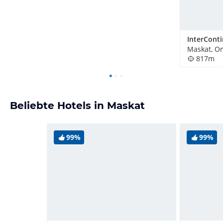
Maskat, O
817m
Beliebte Hotels in Maskat
99%
99%