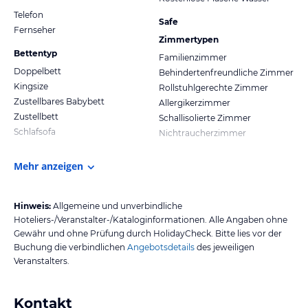
Telefon
Safe
Fernseher
Zimmertypen
Bettentyp
Familienzimmer
Doppelbett
Behindertenfreundliche Zimmer
Kingsize
Rollstuhlgerechte Zimmer
Zustellbares Babybett
Allergikerzimmer
Zustellbett
Schallisolierte Zimmer
Schlafsofa
Nichtraucherzimmer
Mehr anzeigen
Hinweis:
Allgemeine und unverbindliche
Hoteliers-/Veranstalter-/Kataloginformationen. Alle Angaben ohne
Gewähr und ohne Prüfung durch HolidayCheck. Bitte lies vor der
Buchung die verbindlichen
Angebotsdetails
des jeweiligen
Veranstalters.
Kontakt