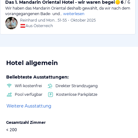
Das 1. Mandarin Oriental Hotel - wir waren begeistert
6
/ 6
Wir haben das Mandarin Oriental deshalb gewählt, da wir nach dem
vorangegangenen Bade- und…
weiterlesen
Reinhard und Monika
51-55
•
Oktober 2025
Aus Österreich
Hotel allgemein
Beliebteste Ausstattungen:
Wifi kostenfrei
Direkter Strandzugang
Pool verfügbar
Kostenlose Parkplätze
Weitere Ausstattung
Gesamtzahl Zimmer
< 200