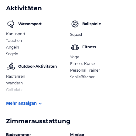
Aktivitäten
Wassersport
Ballspiele
Kanusport
Squash
Tauchen
Fitness
Angeln
Segeln
Yoga
Fitness Kurse
Outdoor-Aktivitäten
Personal Trainer
Radfahren
Schließfächer
Wandern
Golfplatz
Mehr anzeigen
Zimmerausstattung
Badezimmer
Minibar