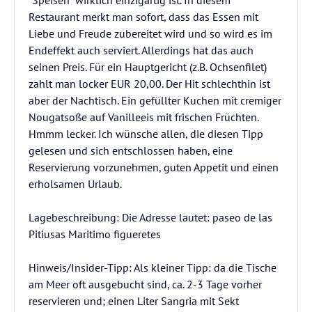
"Speisen" wirklich einzigartig ist. In diesem
Restaurant merkt man sofort, dass das Essen mit
Liebe und Freude zubereitet wird und so wird es im
Endeffekt auch serviert. Allerdings hat das auch
seinen Preis. Für ein Hauptgericht (z.B. Ochsenfilet)
zahlt man locker EUR 20,00. Der Hit schlechthin ist
aber der Nachtisch. Ein gefüllter Kuchen mit cremiger
Nougatsoße auf Vanilleeis mit frischen Früchten.
Hmmm lecker. Ich wünsche allen, die diesen Tipp
gelesen und sich entschlossen haben, eine
Reservierung vorzunehmen, guten Appetit und einen
erholsamen Urlaub.
Lagebeschreibung: Die Adresse lautet: paseo de las
Pitiusas Maritimo figueretes
Hinweis/Insider-Tipp: Als kleiner Tipp: da die Tische
am Meer oft ausgebucht sind, ca. 2-3 Tage vorher
reservieren und; einen Liter Sangria mit Sekt