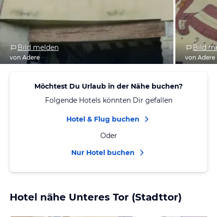
Bild melden
Bild m
von Adere
von Adere
Möchtest Du Urlaub in der Nähe buchen?
Folgende Hotels könnten Dir gefallen
Hotel & Flug buchen
Oder
Nur Hotel buchen
Hotel nähe Unteres Tor (Stadttor)