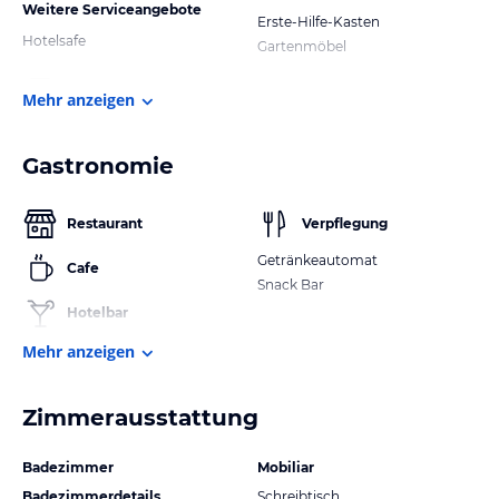
Weitere Serviceangebote
Erste-Hilfe-Kasten
Hotelsafe
Gartenmöbel
Mehr anzeigen
Gastronomie
Restaurant
Verpflegung
Getränkeautomat
Cafe
Snack Bar
Hotelbar
Mehr anzeigen
Zimmerausstattung
Badezimmer
Mobiliar
Badezimmerdetails
Schreibtisch