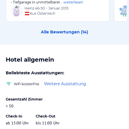
- Tiefgarage in unmittelbarer…
weiterlesen
Heinz
46-50
•
Januar 2015
Aus Österreich
Alle Bewertungen (
14
)
Hotel allgemein
Beliebteste Ausstattungen:
Weitere Ausstattung
Wifi kostenfrei
Gesamtzahl Zimmer
< 50
Check-In
Check-Out
ab 15:00 Uhr
bis 11:00 Uhr