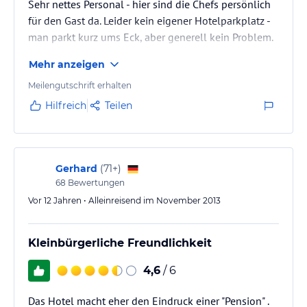
Sehr nettes Personal - hier sind die Chefs persönlich
für den Gast da. Leider kein eigener Hotelparkplatz -
man parkt kurz ums Eck, aber generell kein Problem.
Mehr anzeigen
Meilengutschrift erhalten
Hilfreich
Teilen
Gerhard
(
71+
)
68
Bewertungen
Vor 12 Jahren • Alleinreisend im November 2013
Kleinbürgerliche Freundlichkeit
4,6
/ 6
Das Hotel macht eher den Eindruck einer "Pension" .