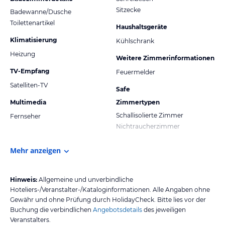
Sitzecke
Badewanne/Dusche
Toilettenartikel
Haushaltsgeräte
Klimatisierung
Kühlschrank
Heizung
Weitere Zimmerinformationen
TV-Empfang
Feuermelder
Satelliten-TV
Safe
Multimedia
Zimmertypen
Schallisolierte Zimmer
Fernseher
Nichtraucherzimmer
Mehr anzeigen
Hinweis:
Allgemeine und unverbindliche
Hoteliers-/Veranstalter-/Kataloginformationen. Alle Angaben ohne
Gewähr und ohne Prüfung durch HolidayCheck. Bitte lies vor der
Buchung die verbindlichen
Angebotsdetails
des jeweiligen
Veranstalters.