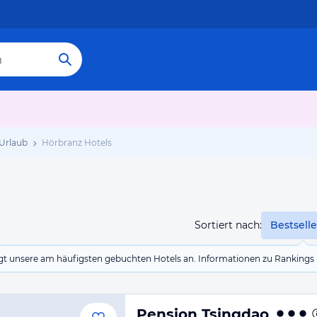
Urlaub
Hörbranz Hotels
Sortiert nach:
Bestselle
eigt unsere am häufigsten gebuchten Hotels an. Informationen zu Rankin
Pension Tsingdao