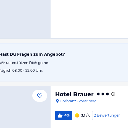
Hast Du Fragen zum Angebot?
Wir unterstützen Dich gerne.
Täglich 08:00 - 22:00 Uhr.
Hotel Brauer
Hörbranz
·
Vorarlberg
2
Bewertungen
4%
3,1
/ 6