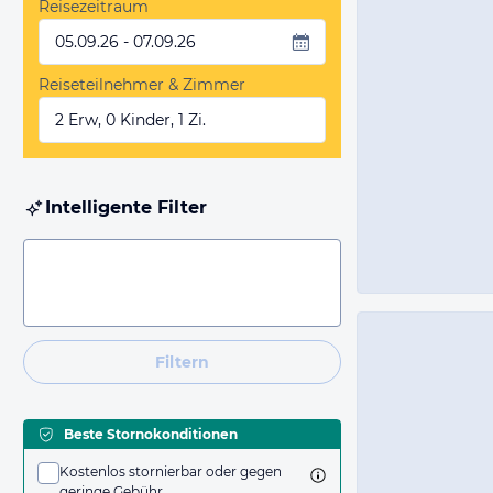
Reisezeitraum
05.09.26 - 07.09.26
Reiseteilnehmer & Zimmer
2 Erw, 0 Kinder, 1 Zi.
Intelligente Filter
Filtern
Beste Stornokonditionen
Kostenlos stornierbar oder gegen
geringe Gebühr