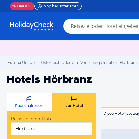
%
Deals
App herunterladen
Europa Urlaub
Österreich Urlaub
Vorarlberg Urlaub
Hörbranz 
Hotels Hörbranz
Pauschalreisen
Nur Hotel
Diese Hotelliste z
Reiseziel oder Hotel
Hörbranz