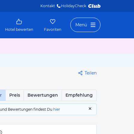
Kontakt
HolidayCheck 
Menü
Hotel bewerten
Favoriten
Teilen
r
Preis
Bewertungen
Empfehlung
gs und Bewertungen findest Du
hier