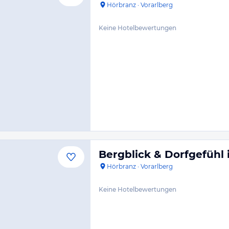
Hörbranz
·
Vorarlberg
Keine Hotelbewertungen
Bergblick & Dorfgefühl 
Hörbranz
·
Vorarlberg
Keine Hotelbewertungen