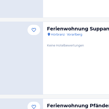
Ferienwohnung Suppa
Hörbranz
·
Vorarlberg
Keine Hotelbewertungen
Ferienwohnung Pfänder