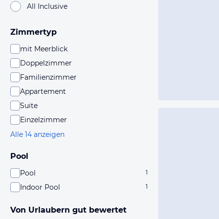
All Inclusive
Zimmertyp
mit Meerblick
Doppelzimmer
Familienzimmer
Appartement
Suite
Einzelzimmer
Alle 14 anzeigen
Pool
Pool
1
Indoor Pool
1
Von Urlaubern gut bewertet