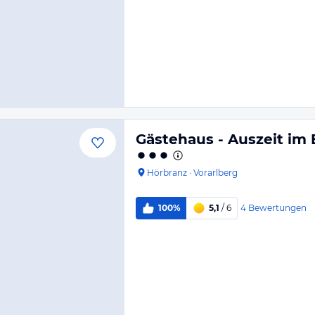
Gästehaus - Auszeit im 
Hörbranz
·
Vorarlberg
4
Bewertungen
100%
5,1
/ 6