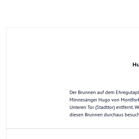
Hu
Der Brunnen auf dem Ehregutapla
Minnesänger Hugo von Montfort 
Unteren Tor (Stadttor) entfernt
diesen Brunnen durchaus besuch