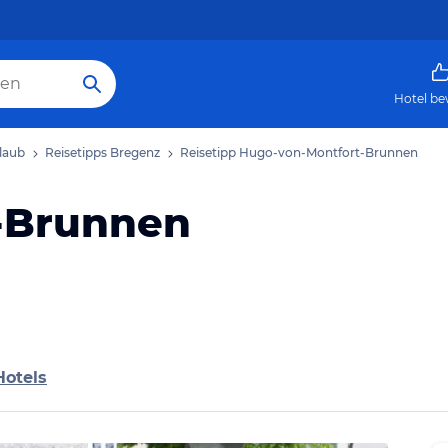
Hotel be
laub
Reisetipps Bregenz
Reisetipp Hugo-von-Montfort-Brunnen
-Brunnen
Hotels