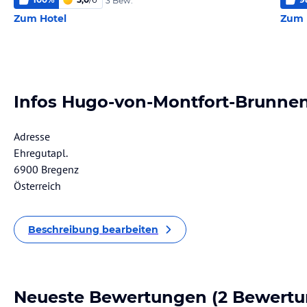
3 Bew.
Zum Hotel
Zum 
Infos Hugo-von-Montfort-Brunne
Adresse
Ehregutapl.
6900 Bregenz
Österreich
Beschreibung bearbeiten
Neueste Bewertungen
(2 Bewertu