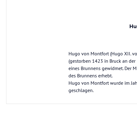
Hu
Hugo von Montfort (Hugo XII. v
(gestorben 1423 in Bruck an der
eines Brunnens gewidmet. Der Minn
des Brunnens erhebt.
Hugo von Montfort wurde im Jahr
geschlagen.