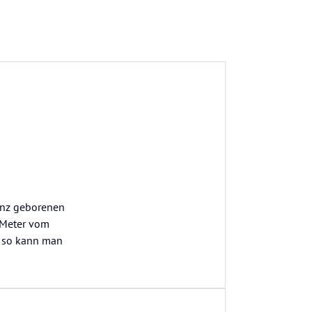
genz geborenen
 Meter vom
, so kann man