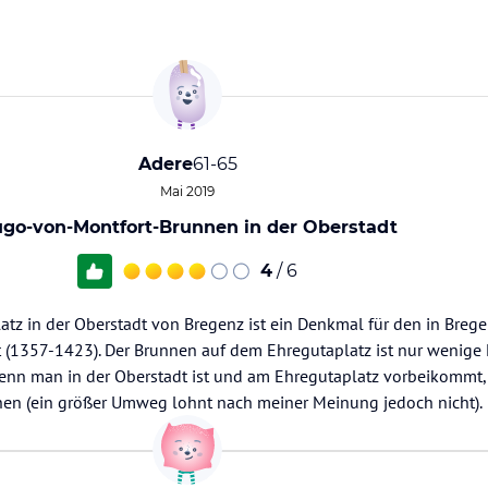
Adere
61-65
Mai 2019
go-von-Montfort-Brunnen in der Oberstadt
4
/ 6
tz in der Oberstadt von Bregenz ist ein Denkmal für den in Bre
(1357-1423). Der Brunnen auf dem Ehregutaplatz ist nur wenige
. Wenn man in der Oberstadt ist und am Ehregutaplatz vorbeikommt
en (ein größer Umweg lohnt nach meiner Meinung jedoch nicht).