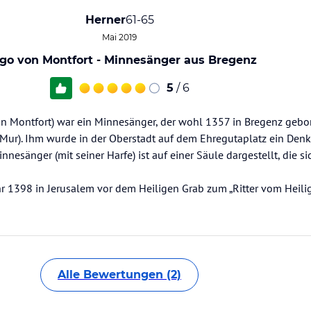
Herner
61-65
Mai 2019
go von Montfort - Minnesänger aus Bregenz
5
/ 6
on Montfort) war ein Minnesänger, der wohl 1357 in Bregenz geb
 Mur). Ihm wurde in der Oberstadt auf dem Ehregutaplatz ein Den
esänger (mit seiner Harfe) ist auf einer Säule dargestellt, die sic
 1398 in Jerusalem vor dem Heiligen Grab zum „Ritter vom Heili
Alle Bewertungen (2)