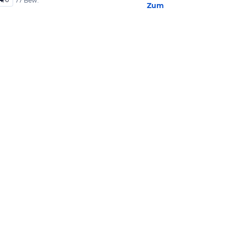
77 Bew.
Zum Hotel