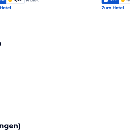
14 Bew.
Hotel
Zum Hotel
n
ngen)