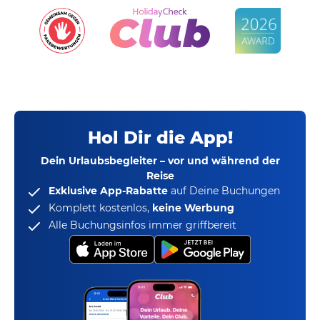
Hol Dir die App!
Dein Urlaubsbegleiter – vor und während der
Reise
Exklusive App-Rabatte
auf Deine Buchungen
Komplett kostenlos,
keine Werbung
Alle Buchungsinfos immer griffbereit