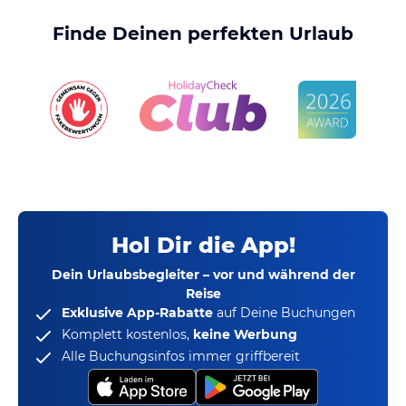
Finde Deinen perfekten Urlaub
Hol Dir die App!
Dein Urlaubsbegleiter – vor und während der
Reise
Exklusive App-Rabatte
auf Deine Buchungen
Komplett kostenlos,
keine Werbung
Alle Buchungsinfos immer griffbereit