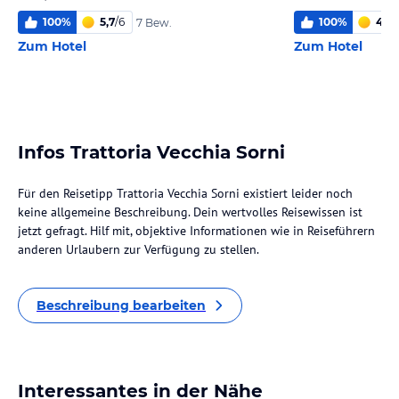
100
%
5,7
/
6
100
%
4,6
/
7 Bew.
Zum Hotel
Zum Hotel
Infos Trattoria Vecchia Sorni
Für den Reisetipp Trattoria Vecchia Sorni existiert leider noch
keine allgemeine Beschreibung. Dein wertvolles Reisewissen ist
jetzt gefragt. Hilf mit, objektive Informationen wie in Reiseführern
anderen Urlaubern zur Verfügung zu stellen.
Beschreibung bearbeiten
Interessantes in der Nähe