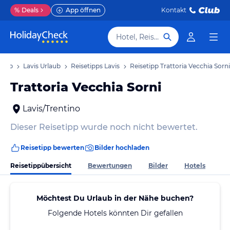
%
Deals
App öffnen
Kontakt
Hotel, Reiseziel
laub
Lavis Urlaub
Reisetipps Lavis
Reisetipp Trattoria Vecchia Sorni
Trattoria Vecchia Sorni
Lavis/Trentino
Dieser Reisetipp wurde noch nicht bewertet.
Reisetipp bewerten
Bilder hochladen
Reisetippübersicht
Bewertungen
Bilder
Hotels
Möchtest Du Urlaub in der Nähe buchen?
Folgende Hotels könnten Dir gefallen