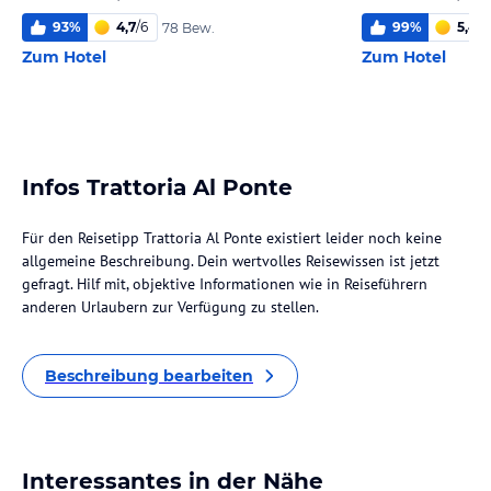
93
%
4,7
/
6
99
%
5,4
/
6
78 Bew.
Zum Hotel
Zum Hotel
Infos Trattoria Al Ponte
Für den Reisetipp Trattoria Al Ponte existiert leider noch keine
allgemeine Beschreibung. Dein wertvolles Reisewissen ist jetzt
gefragt. Hilf mit, objektive Informationen wie in Reiseführern
anderen Urlaubern zur Verfügung zu stellen.
Beschreibung bearbeiten
Interessantes in der Nähe