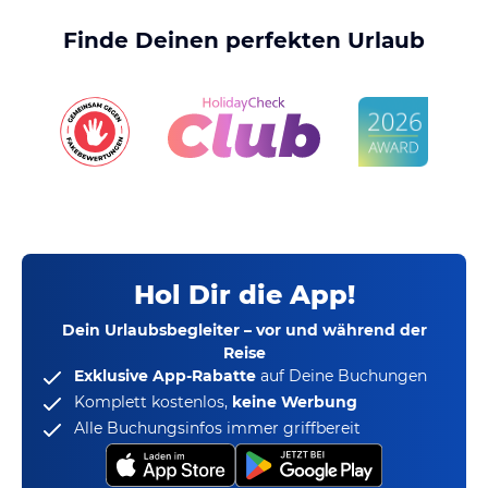
Finde Deinen perfekten Urlaub
Hol Dir die App!
Dein Urlaubsbegleiter – vor und während der
Reise
Exklusive App-Rabatte
auf Deine Buchungen
Komplett kostenlos,
keine Werbung
Alle Buchungsinfos immer griffbereit