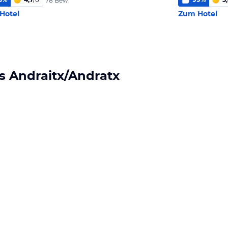
78 Bew.
Hotel
Zum Hotel
s Andraitx/Andratx