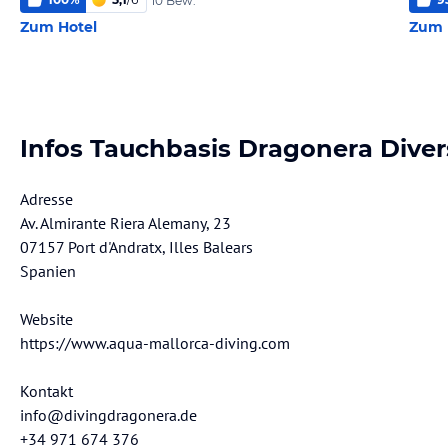
10 Bew.
Zum Hotel
Zum 
Infos Tauchbasis Dragonera Diver
Adresse
Av. Almirante Riera Alemany, 23
07157 Port d'Andratx, Illes Balears
Spanien
Website
https://www.aqua-mallorca-diving.com
Kontakt
info@divingdragonera.de
+34 971 674 376