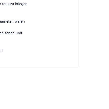
n raus zu kriegen
Garnelen waren
gen sehen und
!!