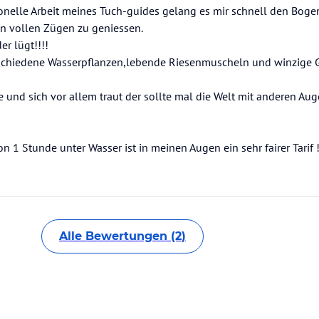
ionelle Arbeit meines Tuch-guides gelang es mir schnell den Boge
n vollen Zügen zu geniessen.
er lügt!!!!
schiedene Wasserpflanzen,lebende Riesenmuscheln und winzige 
und sich vor allem traut der sollte mal die Welt mit anderen Au
n 1 Stunde unter Wasser ist in meinen Augen ein sehr fairer Tarif !
Alle Bewertungen (2)