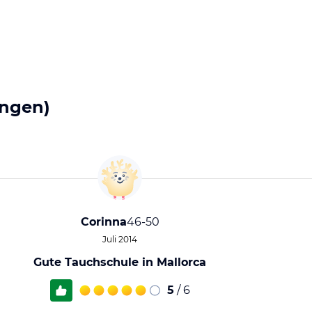
ngen)
Corinna
46-50
Juli 2014
Gute Tauchschule in Mallorca
5
/ 6