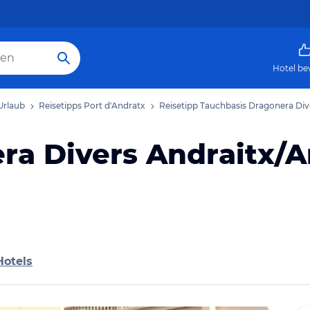
Hotel be
Urlaub
Reisetipps Port d'Andratx
Reisetipp Tauchbasis Dragonera Div
ra Divers Andraitx/A
Hotels