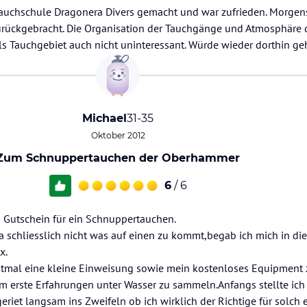
auchschule Dragonera Divers gemacht und war zufrieden. Morgens
rückgebracht. Die Organisation der Tauchgänge und Atmosphäre 
 als Tauchgebiet auch nicht uninteressant. Würde wieder dorthin ge
Michael
31-35
Oktober 2012
Zum Schnuppertauchen der Oberhammer
6
/ 6
 Gutschein für ein Schnuppertauchen.
schliesslich nicht was auf einen zu kommt,begab ich mich in di
x.
mal eine kleine Einweisung sowie mein kostenloses Equipment 
m erste Erfahrungen unter Wasser zu sammeln.Anfangs stellte ich 
riet langsam ins Zweifeln ob ich wirklich der Richtige für solch 