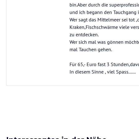
bin.Aber durch die superprofess
und ich begann den Tauchgang i
Wer sagt das Mittelmeer sei tot ,d
Kraken,Fischschwärme viele ver
zu entdecken.
Wer sich mal was gönnen möchte 
mal Tauchen gehen.
Für 65,- Euro fast 3 Stunden,davo
In diesem Sinne , viel Spass......