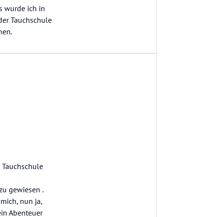
 wurde ich in
der Tauchschule
hen.
e Tauchschule
zu gewiesen .
mich, nun ja,
ein Abenteuer