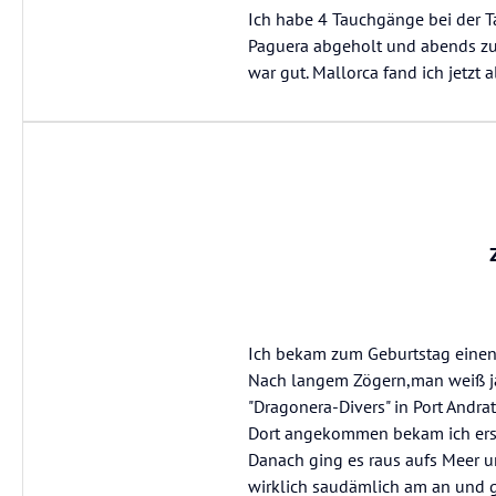
Ich habe 4 Tauchgänge bei der T
Paguera abgeholt und abends zu
war gut. Mallorca fand ich jetzt
Ich bekam zum Geburtstag einen
Nach langem Zögern,man weiß ja 
"Dragonera-Divers" in Port Andrat
Dort angekommen bekam ich erst
Danach ging es raus aufs Meer u
wirklich saudämlich am an und ge