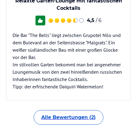
Relaxte Garten-Lounge mit fantastischen
Cocktails
4,5
/ 6
Die Bar "The Bells" liegt zwischen Grupotel Nilo und
dem Bulevard an der Seitenstrasse "Malgrats". Ein
weißer südländischer Bau mit einer großen Glocke
vor der Bar.
Im stilvollen Garten bekommt man bei angenehmer
Loungemusik von den zwei hinreißenden russischen
Inhaberinnen fantastische Cocktails.
Tipp: der erfrischende Daiquiri Watermelon!
Alle Bewertungen (2)