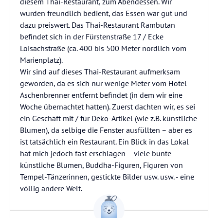
diesem Thai-Restaurant, zum Abendessen. Wir
wurden freundlich bedient, das Essen war gut und
dazu preiswert. Das Thai-Restaurant Rambutan
befindet sich in der Fürstenstraße 17 / Ecke
Loisachstraße (ca. 400 bis 500 Meter nördlich vom
Marienplatz).
Wir sind auf dieses Thai-Restaurant aufmerksam
geworden, da es sich nur wenige Meter vom Hotel
Aschenbrenner entfernt befindet (in dem wir eine
Woche übernachtet hatten). Zuerst dachten wir, es sei
ein Geschäft mit / für Deko-Artikel (wie z.B. künstliche
Blumen), da selbige die Fenster ausfüllten – aber es
ist tatsächlich ein Restaurant. Ein Blick in das Lokal
hat mich jedoch fast erschlagen – viele bunte
künstliche Blumen, Buddha-Figuren, Figuren von
Tempel-Tänzerinnen, gestickte Bilder usw. usw. - eine
völlig andere Welt.