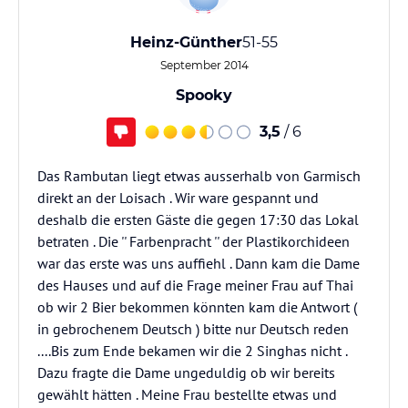
Heinz-Günther
51-55
September 2014
Spooky
3,5
/ 6
Das Rambutan liegt etwas ausserhalb von Garmisch
direkt an der Loisach . Wir ware gespannt und
deshalb die ersten Gäste die gegen 17:30 das Lokal
betraten . Die '' Farbenpracht '' der Plastikorchideen
war das erste was uns auffiehl . Dann kam die Dame
des Hauses und auf die Frage meiner Frau auf Thai
ob wir 2 Bier bekommen könnten kam die Antwort (
in gebrochenem Deutsch ) bitte nur Deutsch reden
....Bis zum Ende bekamen wir die 2 Singhas nicht .
Dazu fragte die Dame ungeduldig ob wir bereits
gewählt hätten . Meine Frau bestellte etwas und