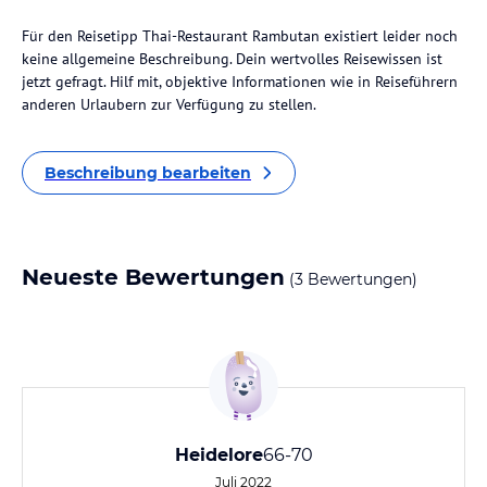
Für den Reisetipp Thai-Restaurant Rambutan existiert leider noch
keine allgemeine Beschreibung. Dein wertvolles Reisewissen ist
jetzt gefragt. Hilf mit, objektive Informationen wie in Reiseführern
anderen Urlaubern zur Verfügung zu stellen.
Beschreibung bearbeiten
Neueste Bewertungen
(3 Bewertungen)
Heidelore
66-70
Juli 2022