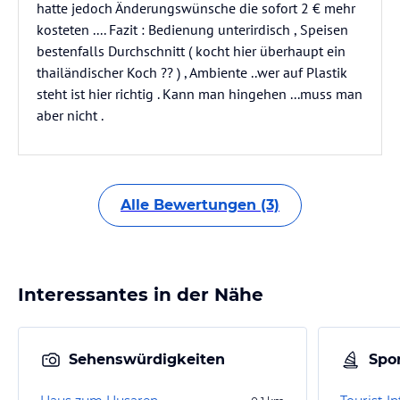
hatte jedoch Änderungswünsche die sofort 2 € mehr
kosteten .... Fazit : Bedienung unterirdisch , Speisen
bestenfalls Durchschnitt ( kocht hier überhaupt ein
thailändischer Koch ?? ) , Ambiente ..wer auf Plastik
steht ist hier richtig . Kann man hingehen ...muss man
aber nicht .
Alle Bewertungen (3)
Interessantes in der Nähe
Sehenswürdigkeiten
Spor