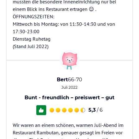
mussten die besondere Inneneinrichtung nur bei
einem Blick ins Restaurant ertragen ☺️ .
ÖFFNUNGSZEITEN:
Mittwoch bis Montag: von 11:30-14:30 und von
17:30-23:00
Dienstag Ruhetag
(Stand Juli 2022)
Bert
66-70
Juli 2022
Bunt - freundlich – preiswert – gut
5,3
/ 6
Wir waren an einem schönen, warmen Juli-Abend im
Restaurant Rambutan, genauer gesagt im Freien vor