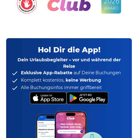
Hol Dir die App!
Dein Urlaubsbegleiter – vor und während der
Reise
Exklusive App-Rabatte
auf Deine Buchungen
Komplett kostenlos,
keine Werbung
Alle Buchungsinfos immer griffbereit