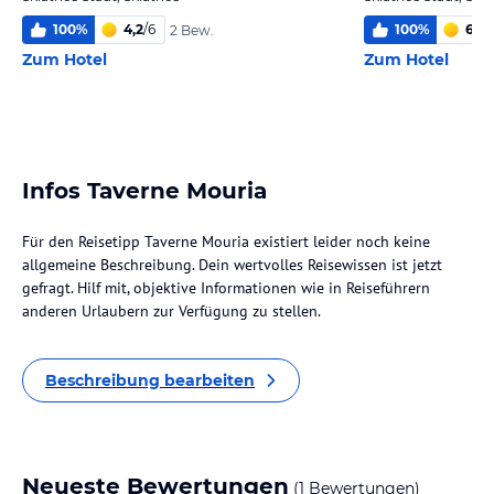
100
%
4,2
/
6
100
%
6,0
/
2 Bew.
Zum Hotel
Zum Hotel
Infos Taverne Mouria
Für den Reisetipp Taverne Mouria existiert leider noch keine
allgemeine Beschreibung. Dein wertvolles Reisewissen ist jetzt
gefragt. Hilf mit, objektive Informationen wie in Reiseführern
anderen Urlaubern zur Verfügung zu stellen.
Beschreibung bearbeiten
Neueste Bewertungen
(1 Bewertungen)