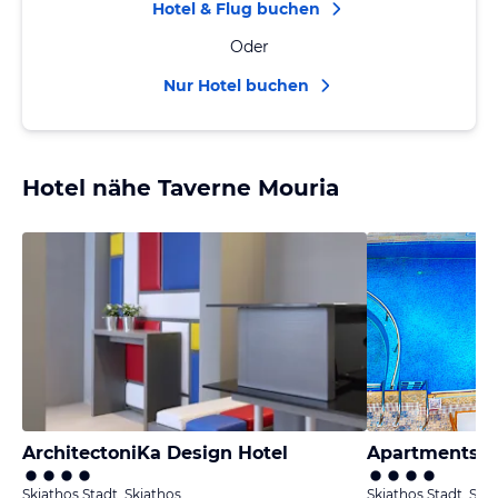
Hotel & Flug buchen
Oder
Nur Hotel buchen
Hotel nähe Taverne Mouria
ArchitectoniKa Design Hotel
Apartments 
Skiathos Stadt, Skiathos
Skiathos Stadt, Ski