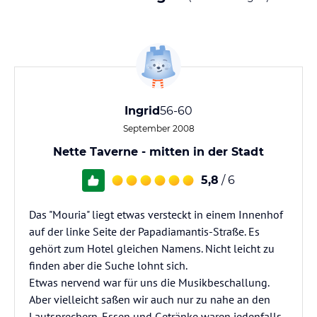
Ingrid
56-60
September 2008
Nette Taverne - mitten in der Stadt
5,8
/ 6
Das "Mouria" liegt etwas versteckt in einem Innenhof
auf der linke Seite der Papadiamantis-Straße. Es
gehört zum Hotel gleichen Namens. Nicht leicht zu
finden aber die Suche lohnt sich.
Etwas nervend war für uns die Musikbeschallung.
Aber vielleicht saßen wir auch nur zu nahe an den
Lautsprechern. Essen und Getränke waren jedenfalls