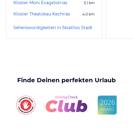
Kloster Moni Evagelistrias
3,1
km
Kloster Theatokau Kechrias
4,0
km
Sehenswürdigkeiten in Skiathos Stadt
Finde Deinen perfekten Urlaub