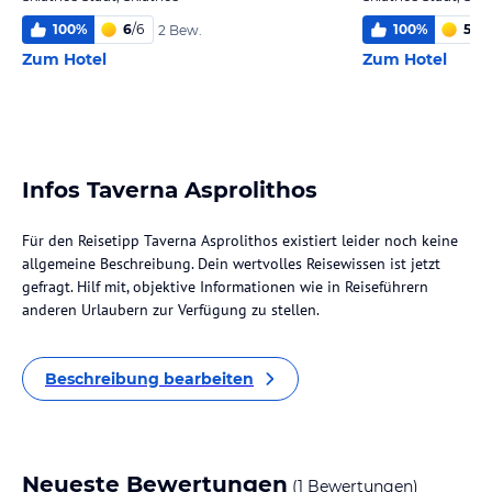
100
%
6
/
6
100
%
5,9
/
2 Bew.
Zum Hotel
Zum Hotel
Infos Taverna Asprolithos
Für den Reisetipp Taverna Asprolithos existiert leider noch keine
allgemeine Beschreibung. Dein wertvolles Reisewissen ist jetzt
gefragt. Hilf mit, objektive Informationen wie in Reiseführern
anderen Urlaubern zur Verfügung zu stellen.
Beschreibung bearbeiten
Neueste Bewertungen
(1 Bewertungen)