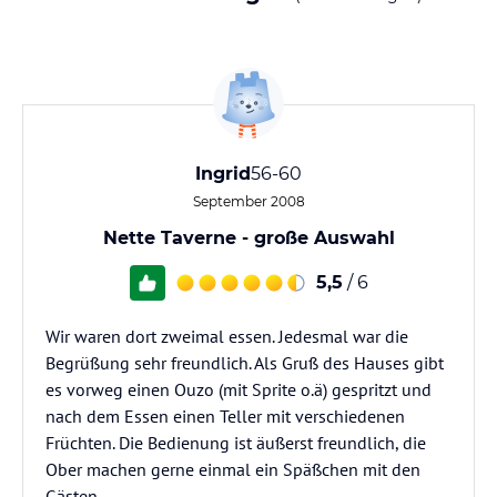
Ingrid
56-60
September 2008
Nette Taverne - große Auswahl
5,5
/ 6
Wir waren dort zweimal essen. Jedesmal war die
Begrüßung sehr freundlich. Als Gruß des Hauses gibt
es vorweg einen Ouzo (mit Sprite o.ä) gespritzt und
nach dem Essen einen Teller mit verschiedenen
Früchten. Die Bedienung ist äußerst freundlich, die
Ober machen gerne einmal ein Späßchen mit den
Gästen.