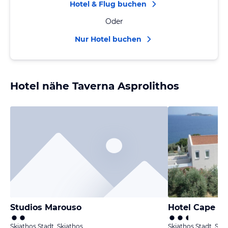
Hotel & Flug buchen
Oder
Nur Hotel buchen
Hotel nähe Taverna Asprolithos
Studios Marouso
Hotel Cape Mi
Skiathos Stadt, Skiathos
Skiathos Stadt, Ski