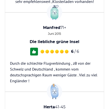
sehr empfehlenswert ,Klosterladen vorhanden!
Manfred
71+
Juni 2015
Die liebliche grüne Insel
6
/ 6
Durch die schlechte Flugverbindung , zB von der
Schweiz und Deutschland , kommen vom
deutschsprachigen Raum weniger Gäste . Viel zu viel
Engländer !
Herta
41-45