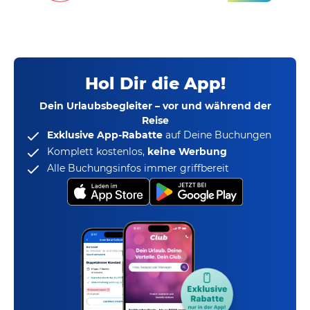
Hol Dir die App!
Dein Urlaubsbegleiter – vor und während der
Reise
Exklusive App-Rabatte
auf Deine Buchungen
Komplett kostenlos,
keine Werbung
Alle Buchungsinfos immer griffbereit