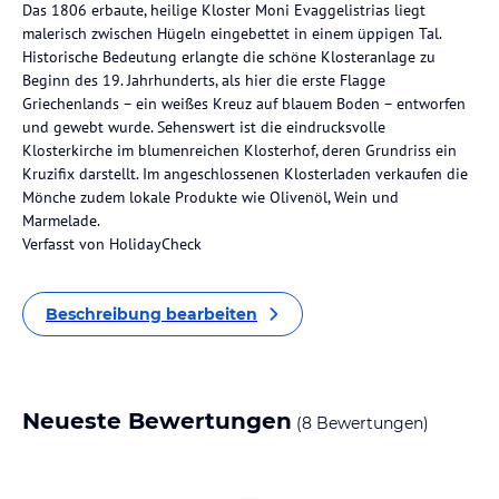
Das 1806 erbaute, heilige Kloster Moni Evaggelistrias liegt
malerisch zwischen Hügeln eingebettet in einem üppigen Tal.
Historische Bedeutung erlangte die schöne Klosteranlage zu
Beginn des 19. Jahrhunderts, als hier die erste Flagge
Griechenlands – ein weißes Kreuz auf blauem Boden – entworfen
und gewebt wurde. Sehenswert ist die eindrucksvolle
Klosterkirche im blumenreichen Klosterhof, deren Grundriss ein
Kruzifix darstellt. Im angeschlossenen Klosterladen verkaufen die
Mönche zudem lokale Produkte wie Olivenöl, Wein und
Marmelade.
Verfasst von HolidayCheck
Beschreibung bearbeiten
Neueste Bewertungen
(8 Bewertungen)