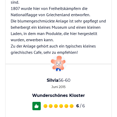
sind.
1807 wurde hier von Freiheitskämpfern die
Nationalflagge von Griechenland entworfen.
Die blumengeschmückte Anlage ist sehr gepflegt und
beherbergt ein kleines Museum und einen kleinen
Laden, in dem man Produkte, die hier hergestellt
wurden, erwerben kann.
Zu der Anlage gehört auch ein typisches kleines
griechisches Cafe, sehr zu empfehlen!
Silvia
56-60
Juni 2015
Wunderschönes Kloster
6
/ 6