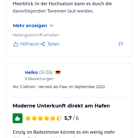
Meerblick. In der Hochsaison kann es durch die
davorliegenden Tavernen laut werden.
Mehr anzeigen
Meilengutschrift erhalten
Hilfreich
Teilen
Heiko
(
51-55
)
6
Bewertungen
Vor 3 Jahren • Verreist als Paar im September 2022
Moderne Unterkunft direkt am Hafen
5,7
/ 6
Einzig im Badezimmer könnte es ein wenig mehr