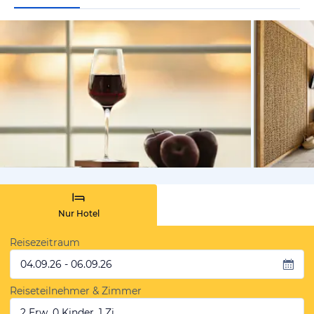
von Expedi
Nur Hotel
Reisezeitraum
04.09.26 - 06.09.26
Reiseteilnehmer & Zimmer
2 Erw, 0 Kinder, 1 Zi.