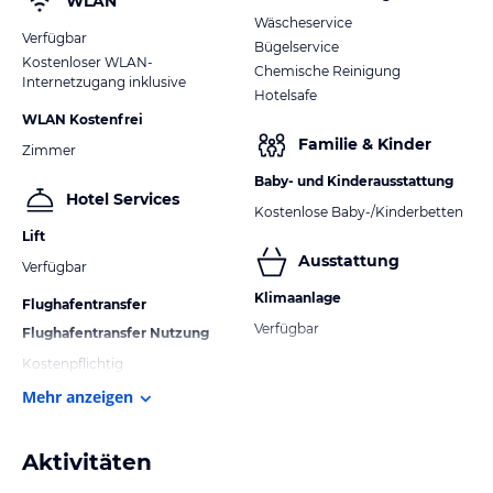
WLAN
Wäscheservice
Verfügbar
Bügelservice
Kostenloser WLAN-
Chemische Reinigung
Internetzugang inklusive
Hotelsafe
WLAN Kostenfrei
Familie & Kinder
Zimmer
Baby- und Kinderausstattung
Hotel Services
Kostenlose Baby-/Kinderbetten
Lift
Ausstattung
Verfügbar
Klimaanlage
Flughafentransfer
Verfügbar
Flughafentransfer Nutzung
Kostenpflichtig
Mehr anzeigen
Aktivitäten