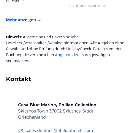
Fernseher
Nichtraucherzimmer
Mehr anzeigen
Hinweis:
Allgemeine und unverbindliche
Hoteliers-/Veranstalter-/Kataloginformationen. Alle Angaben ohne
Gewähr und ohne Prüfung durch HolidayCheck. Bitte lies vor der
Buchung die verbindlichen
Angebotsdetails
des jeweiligen
Veranstalters.
Kontakt
Casa Blue Marine, Philian Collection
Skiathos Town 37002 Skiathos-Stadt
Griechenland
sales.skiathos@philianhotels.com