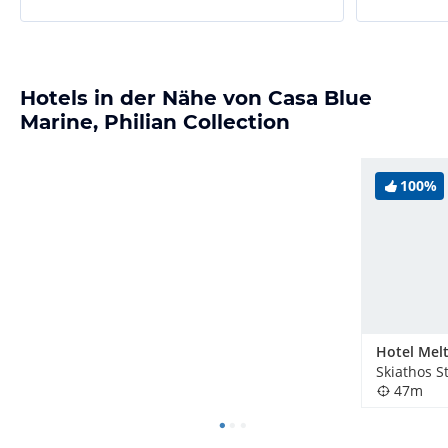
Hotels in der Nähe von Casa Blue
Marine, Philian Collection
100%
Hotel Mel
Skiathos S
47m