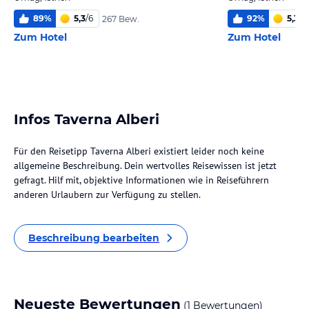
89
%
5,3
/
6
92
%
5,3
/
6
267 Bew.
Zum Hotel
Zum Hotel
Infos Taverna Alberi
Für den Reisetipp Taverna Alberi existiert leider noch keine
allgemeine Beschreibung. Dein wertvolles Reisewissen ist jetzt
gefragt. Hilf mit, objektive Informationen wie in Reiseführern
anderen Urlaubern zur Verfügung zu stellen.
Beschreibung bearbeiten
Neueste Bewertungen
(1 Bewertungen)