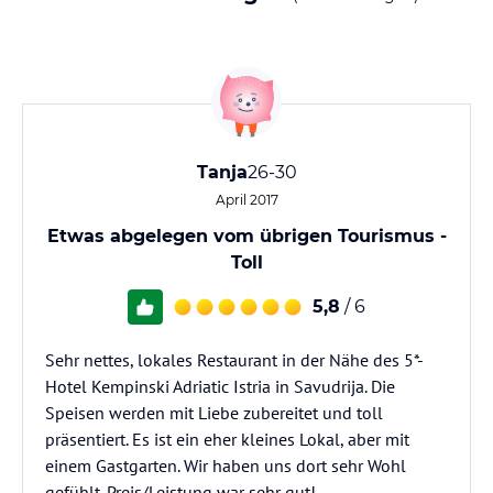
Tanja
26-30
April 2017
Etwas abgelegen vom übrigen Tourismus -
Toll
5,8
/ 6
Sehr nettes, lokales Restaurant in der Nähe des 5*-
Hotel Kempinski Adriatic Istria in Savudrija. Die
Speisen werden mit Liebe zubereitet und toll
präsentiert. Es ist ein eher kleines Lokal, aber mit
einem Gastgarten. Wir haben uns dort sehr Wohl
gefühlt. Preis/Leistung war sehr gut!