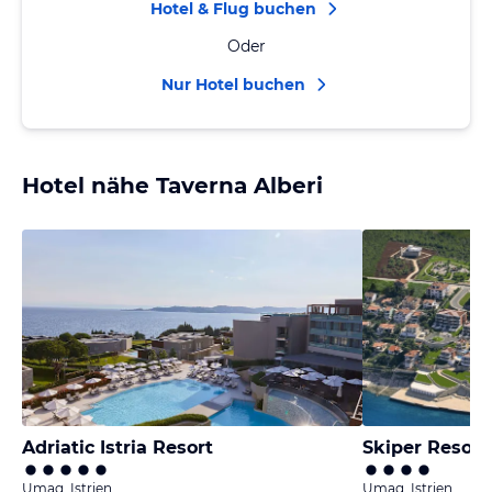
Hotel & Flug buchen
Oder
Nur Hotel buchen
Hotel nähe Taverna Alberi
Adriatic Istria Resort
Skiper Resort
Umag, Istrien
Umag, Istrien