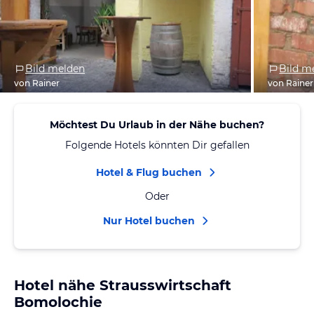
Bild melden
Bild m
von Rainer
von Rainer
Möchtest Du Urlaub in der Nähe buchen?
Folgende Hotels könnten Dir gefallen
Hotel & Flug buchen
Oder
Nur Hotel buchen
Hotel nähe Strausswirtschaft
Bomolochie