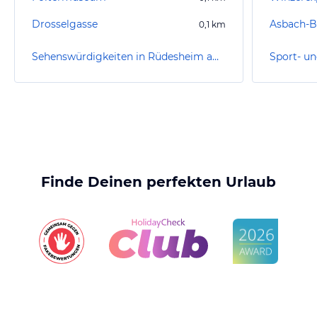
Drosselgasse
0,1
km
Sehenswürdigkeiten in Rüdesheim am Rhein
Finde Deinen perfekten Urlaub