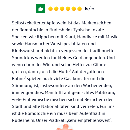
6
/ 6
Selbstkekelterter Apfelwein ist das Markenzeichen
der Bomolochie in Rüdesheim. Typische lokale
Speisen wie Rippchen mit Kraut, Handkäse mit Musik
sowie Hausmacher Wurstspezialitäten und
Rindswurst und nicht zu vergessen der traditionelle
Spundekäs werden für kleines Geld angeboten. Und
wenn dann der Wirt und seine Helfer zur Gitarre
greifen, dann „rockt die Hütte“. Auf der „offenen
Bühne“ spielen auch viele Gastkünstler und die
Stimmung ist, insbesondere an den Wochenenden,
immer grandios. Man trifft auf gemischtes Publikum,
viele Einheimische mischen sich mit Besuchern der
Stadt und alle Nationalitäten sind vertreten. Für uns
ist die Bomolochie ein muss beim Aufenthalt in
Rüdesheim. Unser Prädikat: „sehr empfehlenswert“.