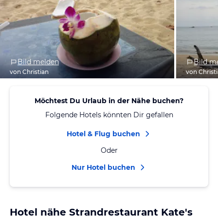
Bild melden
Bild m
von Christian
von Christ
Möchtest Du Urlaub in der Nähe buchen?
Folgende Hotels könnten Dir gefallen
Hotel & Flug buchen
Oder
Nur Hotel buchen
Hotel nähe Strandrestaurant Kate's