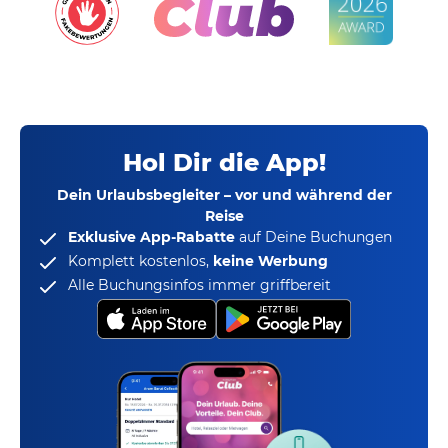
Hol Dir die App!
Dein Urlaubsbegleiter – vor und während der
Reise
Exklusive App-Rabatte
auf Deine Buchungen
Komplett kostenlos,
keine Werbung
Alle Buchungsinfos immer griffbereit