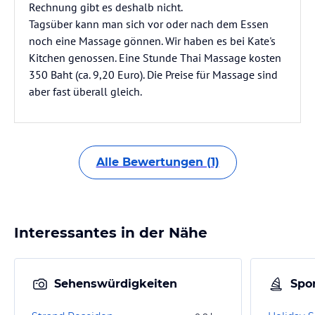
Rechnung gibt es deshalb nicht.
Tagsüber kann man sich vor oder nach dem Essen
noch eine Massage gönnen. Wir haben es bei Kate's
Kitchen genossen. Eine Stunde Thai Massage kosten
350 Baht (ca. 9,20 Euro). Die Preise für Massage sind
aber fast überall gleich.
Alle Bewertungen (1)
Interessantes in der Nähe
Sehenswürdigkeiten
Spor