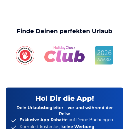
Finde Deinen perfekten Urlaub
Hol Dir die App!
Dein Urlaubsbegleiter – vor und während der
Reise
Exklusive App-Rabatte
auf Deine Buchungen
Komplett kostenlos,
keine Werbung