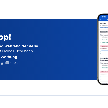
pp!
und während der Reise
f Deine Buchungen
e Werbung
griffbereit