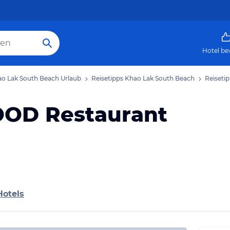
Hotel be
o Lak South Beach Urlaub
Reisetipps Khao Lak South Beach
Reiset
OD Restaurant
Hotels