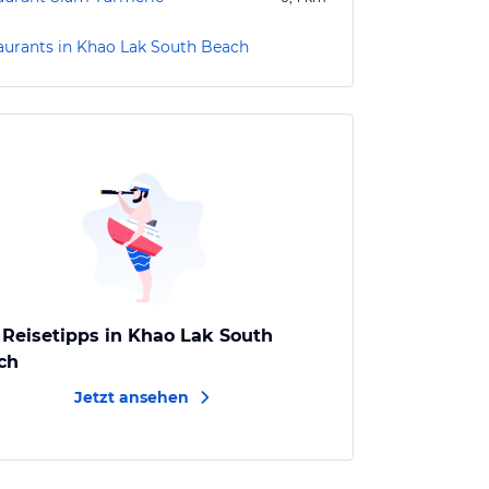
aurants in Khao Lak South Beach
 Reisetipps in Khao Lak South
ch
Jetzt ansehen