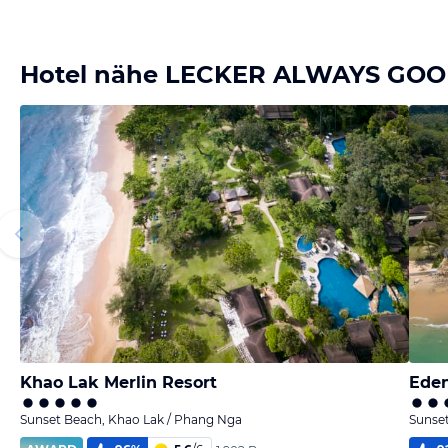
Hotel nähe LECKER ALWAYS GOO
Khao Lak Merlin Resort
Eden
Sunset Beach, Khao Lak / Phang Nga
Sunse