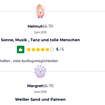
Helmut
66-70
Juni 2015
Sonne, Musik , Tanz und tolle Menschen
5
/ 6
chaften , viele Ausflugsmöglichkeiten
Margret
66-70
Juni 2015
Weißer Sand und Palmen