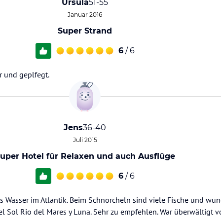
Ursula
51-55
Januar 2016
Super Strand
6
/ 6
r und geplfegt.
Jens
36-40
Juli 2015
uper Hotel für Relaxen und auch Ausflüge
6
/ 6
 Wasser im Atlantik. Beim Schnorcheln sind viele Fische und wu
el Sol Rio del Mares y Luna. Sehr zu empfehlen. War überwältigt 