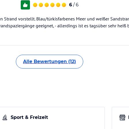
6
/ 6
n Strand vorstellt. Blau/türkisfarbenes Meer und weißer Sandstra
ndspaziergänge geeignet, - allerdings ist es tagsüber sehr heiß 
Alle Bewertungen (12)
Sport & Freizeit