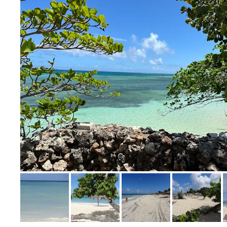
Bild melden
von Markus