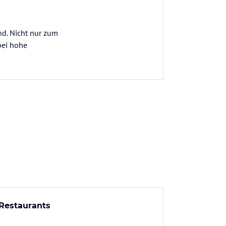
nd. Nicht nur zum
bei hohe
Restaurants