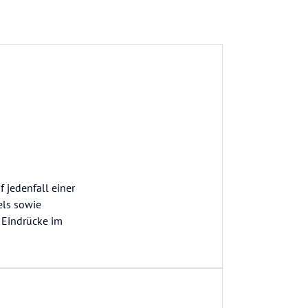
f jedenfall einer
els sowie
 Eindrücke im