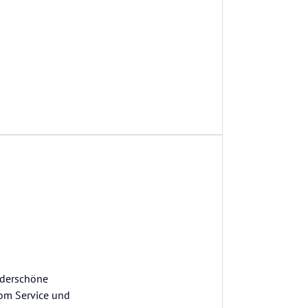
nderschöne
vom Service und