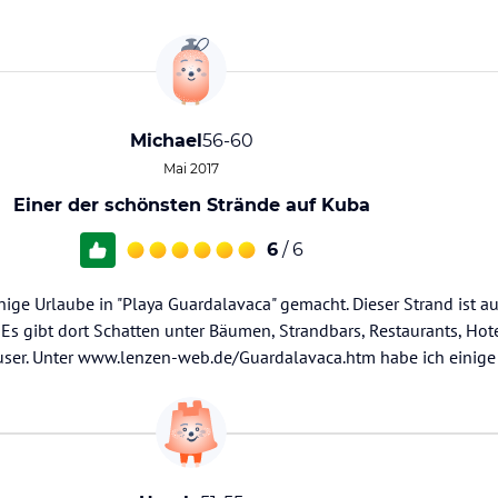
Michael
56-60
Mai 2017
Einer der schönsten Strände auf Kuba
6
/ 6
nige Urlaube in "Playa Guardalavaca" gemacht. Dieser Strand ist au
Es gibt dort Schatten unter Bäumen, Strandbars, Restaurants, Hot
er. Unter www.lenzen-web.de/Guardalavaca.htm habe ich einige