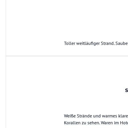
Toller weitläufiger Strand. Saube
S
Weiße Strände und warmes klares
Korallen zu sehen. Waren im Hot