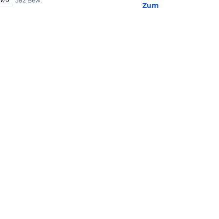
582 Bew.
Zum Hotel