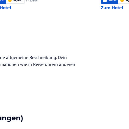
17 Bew.
Hotel
Zum Hotel
eine allgemeine Beschreibung. Dein
nformationen wie in Reiseführern anderen
ungen)