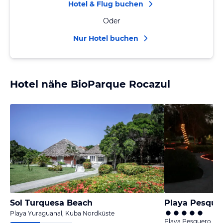
Hotel & Flug buchen
Oder
Nur Hotel buchen
Hotel nähe BioParque Rocazul
Sol Turquesa Beach
Playa Pesque
Playa Yuraguanal, Kuba Nordküste
Playa Pesquero, K