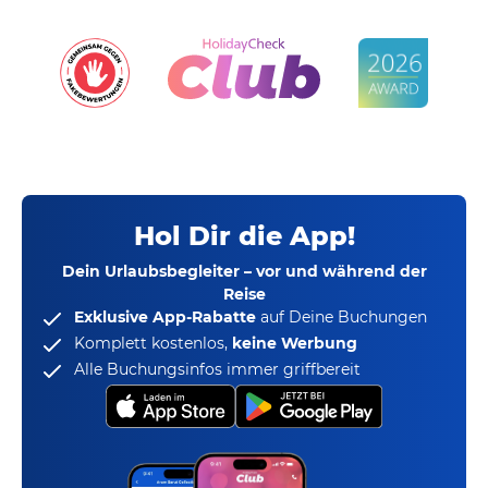
Hol Dir die App!
Dein Urlaubsbegleiter – vor und während der
Reise
Exklusive App-Rabatte
auf Deine Buchungen
Komplett kostenlos,
keine Werbung
Alle Buchungsinfos immer griffbereit