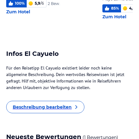
100
%
5,9
/
6
2 Bew.
85
%
4,8
/
6
Zum Hotel
Zum Hotel
Infos El Cayuelo
Für den Reisetipp El Cayuelo existiert leider noch keine
allgemeine Beschreibung. Dein wertvolles Reisewissen ist jetzt
gefragt. Hilf mit, objektive Informationen wie in Reiseführern
anderen Urlaubern zur Verfügung zu stellen.
Beschreibung bearbeiten
Neueste Bewertungen
(1 Bewertungen)