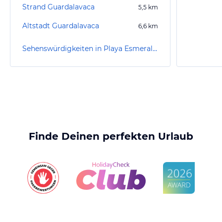
Strand Guardalavaca
5,5
km
Altstadt Guardalavaca
6,6
km
Sehenswürdigkeiten in Playa Esmeralda
Finde Deinen perfekten Urlaub