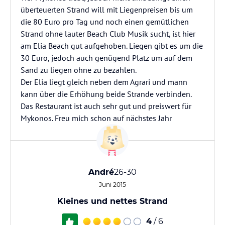
überteuerten Strand will mit Liegenpreisen bis um
die 80 Euro pro Tag und noch einen gemütlichen
Strand ohne lauter Beach Club Musik sucht, ist hier
am Elia Beach gut aufgehoben. Liegen gibt es um die
30 Euro, jedoch auch genügend Platz um auf dem
Sand zu liegen ohne zu bezahlen.
Der Elia liegt gleich neben dem Agrari und mann
kann über die Erhöhung beide Strande verbinden.
Das Restaurant ist auch sehr gut und preiswert für
Mykonos. Freu mich schon auf nächstes Jahr
André
26-30
Juni 2015
Kleines und nettes Strand
4
/ 6