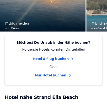
Bild melden
Bild m
von Gerald
von Gerald
Möchtest Du Urlaub in der Nähe buchen?
Folgende Hotels könnten Dir gefallen
Hotel & Flug buchen
Oder
Nur Hotel buchen
Hotel nähe Strand Elia Beach