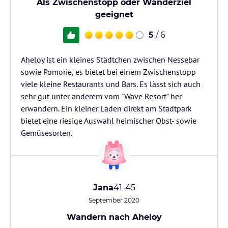
Als Zwischenstopp oder Wanderziel
geeignet
5
/ 6
Aheloy ist ein kleines Städtchen zwischen Nessebar
sowie Pomorie, es bietet bei einem Zwischenstopp
viele kleine Restaurants und Bars. Es lässt sich auch
sehr gut unter anderem vom "Wave Resort" her
erwandern. Ein kleiner Laden direkt am Stadtpark
bietet eine riesige Auswahl heimischer Obst- sowie
Gemüsesorten.
Jana
41-45
September 2020
Wandern nach Aheloy