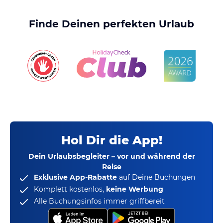
Finde Deinen perfekten Urlaub
Hol Dir die App!
Dein Urlaubsbegleiter – vor und während der
Reise
Exklusive App-Rabatte
auf Deine Buchungen
Komplett kostenlos,
keine Werbung
Alle Buchungsinfos immer griffbereit