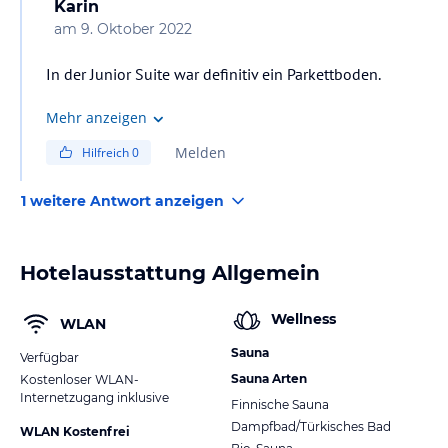
Karin
am
9. Oktober 2022
In der Junior Suite war definitiv ein Parkettboden.
Mehr anzeigen
Melden
Hilfreich
0
1 weitere Antwort anzeigen
Hotelausstattung Allgemein
Wellness
WLAN
Sauna
Verfügbar
Sauna Arten
Kostenloser WLAN-
Internetzugang inklusive
Finnische Sauna
Dampfbad/Türkisches Bad
WLAN Kostenfrei