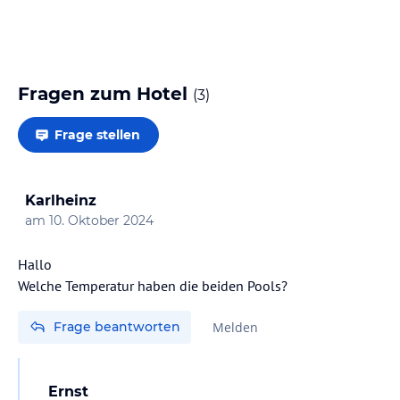
Fragen zum Hotel
(
3
)
Frage stellen
Karlheinz
am
10. Oktober 2024
Hallo
Welche Temperatur haben die beiden Pools?
Frage beantworten
Melden
Ernst