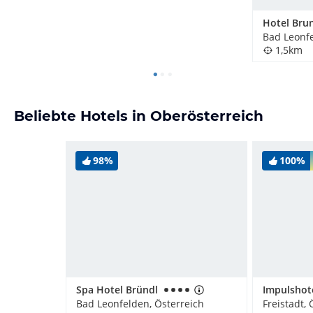
Hotel Bru
Bad Leonfe
1,5km
Beliebte Hotels in Oberösterreich
98%
100%
Spa Hotel Bründl
Bad Leonfelden, Österreich
Freistadt, 