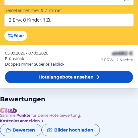
Reiseteilnehmer & Zimmer
2 Erw, 0 Kinder, 1 Zi.
Filter
ab
682 €
05.09.2026 - 07.09.2026
Frühstück
2 ERW • 2 Nächte
Doppelzimmer Superior Talblick
Hotelangebote
ansehen
Bewertungen
Sammle
Punkte
für Deine Hotelbewertung.
Kostenlos anmelden
Bewerten
Bilder hochladen