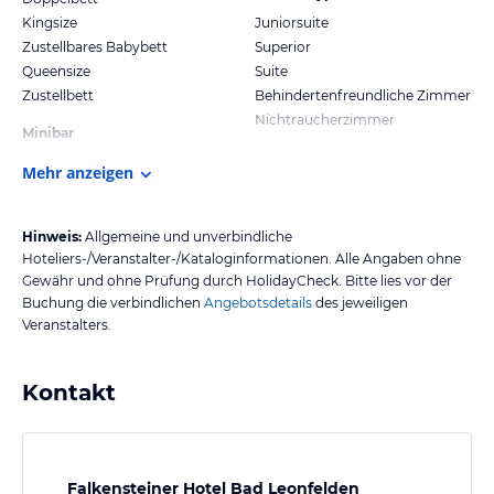
Kingsize
Juniorsuite
Zustellbares Babybett
Superior
Queensize
Suite
Zustellbett
Behindertenfreundliche Zimmer
Nichtraucherzimmer
Minibar
Mehr anzeigen
Hinweis:
Allgemeine und unverbindliche
Hoteliers-/Veranstalter-/Kataloginformationen. Alle Angaben ohne
Gewähr und ohne Prüfung durch HolidayCheck. Bitte lies vor der
Buchung die verbindlichen
Angebotsdetails
des jeweiligen
Veranstalters.
Kontakt
Falkensteiner Hotel Bad Leonfelden