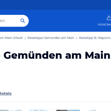
Hotel be
m Main Urlaub
Reisetipps Gemünden am Main
Reisetipp St. Nepo
e Gemünden am Main
Hotels