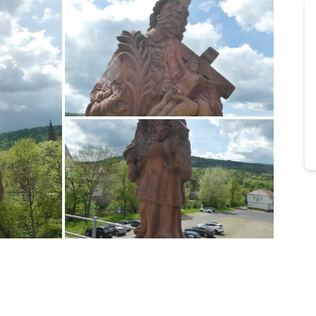
Bild melden
von Heidelore
Bild melden
von Heidelore