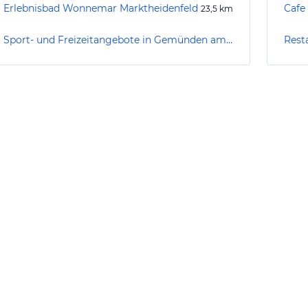
Erlebnisbad Wonnemar Marktheidenfeld
Cafe
23,5
km
Sport- und Freizeitangebote in Gemünden am Main
Rest