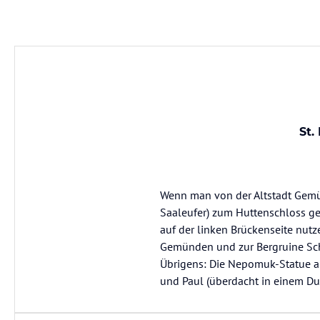
St.
Wenn man von der Altstadt Gemü
Saaleufer) zum Huttenschloss g
auf der linken Brückenseite nut
Gemünden und zur Bergruine Sc
Übrigens: Die Nepomuk-Statue auf 
und Paul (überdacht in einem Du