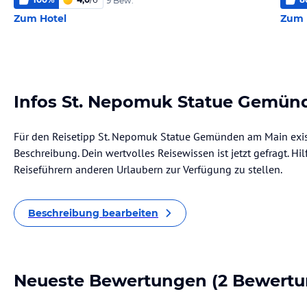
9 Bew.
Zum Hotel
Zum 
Infos St. Nepomuk Statue Gemün
Für den Reisetipp St. Nepomuk Statue Gemünden am Main exist
Beschreibung. Dein wertvolles Reisewissen ist jetzt gefragt. Hil
Reiseführern anderen Urlaubern zur Verfügung zu stellen.
Beschreibung bearbeiten
Neueste Bewertungen
(2 Bewertu