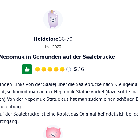
Heidelore
66-70
Mai 2023
 Nepomuk in Gemünden auf der Saalebrücke
5
/ 6
nden (links von der Saale) über die Saalebrücke nach Kleingem
eht, so kommt man an der Nepomuk-Statue vorbei (dazu sollte ma
zen). Von der Nepomuk-Statue aus hat man zudem einen schönen B
herenburg.
der Saalebrücke ist eine Kopie, das Original befindet sich bei der
rchgang).