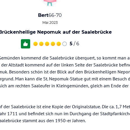
Bert
66-70
Mai 2023
Brückenheilige Nepomuk auf der Saalebrücke
5
/ 6
 Gemünden kommend die Saalebrücke überquert, so kommt man an
 der Altstadt kommend auf der linken Seite der Saalebrücke befinde
uk. Besonders schön ist der Blick auf den Brückenheiligen Nepo
rgrund. Man kann die St. Nepomuk-Statue gut mit einem Besuch 
sich am rechten Saaleufer in Kleingemünden, gleich am Ende der
 der Saalebrücke ist eine Kopie der Originalstatue. Die ca. 1,7 Me
ahr 1711 und befindet sich nun im Durchgang der Stadtpfarrkirch
 Saalebrücke stammt aus den 1950-er Jahren.