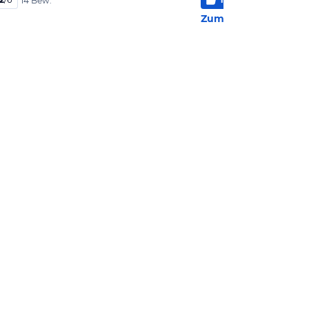
14 Bew.
3 Be
Zum Hotel