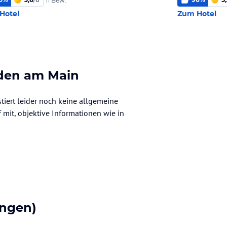
11 Bew.
Hotel
Zum Hotel
den am Main
iert leider noch keine allgemeine
f mit, objektive Informationen wie in
ngen)