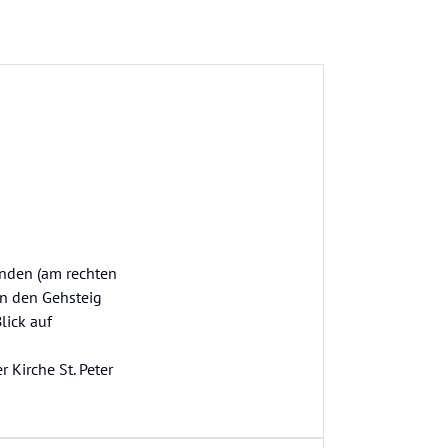
ünden (am rechten
n den Gehsteig
lick auf
 Kirche St. Peter