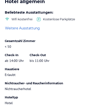
Hotel allgemein
Beliebteste Ausstattungen:
Wifi kostenfrei
Kostenlose Parkplätze
Weitere Ausstattung
Gesamtzahl Zimmer
< 50
Check-In
Check-Out
ab 14:00 Uhr
bis 11:00 Uhr
Haustiere
Erlaubt
Nichtraucher- und Raucherinformation
Nichtraucherhotel
Hoteltyp
Hotel