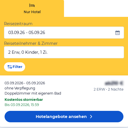
Nur Hotel
Reisezeitraum
03.09.26 - 05.09.26
Reiseteilnehmer & Zimmer
2 Erw, 0 Kinder, 1 Zi.
Filter
ab
210 €
03.09.2026 - 05.09.2026
ohne Verpflegung
2 ERW • 2 Nächte
Doppelzimmer mit eigenem Bad
Kostenlos stornierbar
Bis 03.09.2026, 15:59
Hotelangebote
ansehen