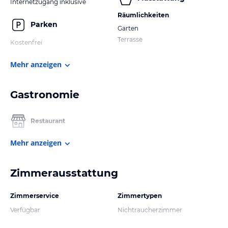
Internetzugang inklusive
Räumlichkeiten
Parken
Garten
Terrasse
Kostenfrei
Mehr anzeigen
Gastronomie
Restaurant
Mehr anzeigen
Zimmerausstattung
Zimmerservice
Zimmertypen
Verfügbar
Nichtraucherzimmer