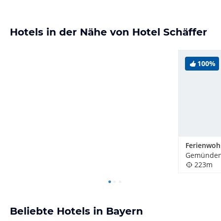
Hotels in der Nähe von Hotel Schäffer
100%
Gemünden 
223m
Beliebte Hotels in Bayern