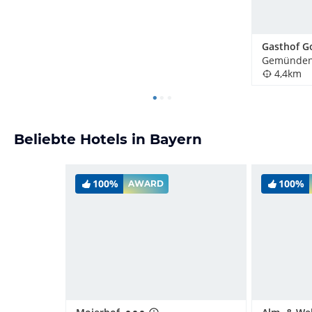
Gemünden 
4,4km
Beliebte Hotels in Bayern
100%
100%
AWARD