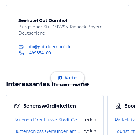
Seehotel Gut Dürnhof
Burgsinner Str. 3 97794 Rieneck Bayern
Deutschland
info@gut-duernhof.de
+4993541001
Karte
Interessantes in der Nähe
Sehenswürdigkeiten
Spor
Brunnen Drei-Flüsse-Stadt Gemünden
5,4
km
Huttenschloss Gemünden am Main
5,5
km