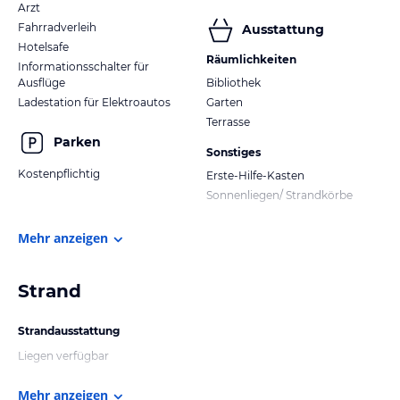
Arzt
Fahrradverleih
Ausstattung
Hotelsafe
Räumlichkeiten
Informationsschalter für
Ausflüge
Bibliothek
Ladestation für Elektroautos
Garten
Terrasse
Parken
Sonstiges
Kostenpflichtig
Erste-Hilfe-Kasten
Sonnenliegen/ Strandkörbe
Mehr anzeigen
Strand
Strandausstattung
Liegen verfügbar
Mehr anzeigen