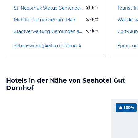
St. Nepomuk Statue Gemünden am Main
5,6
km
Tourist-I
Mühltor Gemünden am Main
5,7
km
Stadtverwaltung Gemünden am Main
5,7
km
Sehenswürdigkeiten in Rieneck
Sport- un
Hotels in der Nähe von Seehotel Gut
Dürnhof
100%