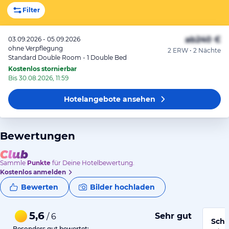
Filter
ab
240 €
03.09.2026 - 05.09.2026
ohne Verpflegung
2 ERW • 2 Nächte
Standard Double Room - 1 Double Bed
Kostenlos stornierbar
Bis 30.08.2026, 11:59
Hotelangebote
ansehen
Bewertungen
Sammle
Punkte
für Deine Hotelbewertung.
Kostenlos anmelden
Bewerten
Bilder hochladen
5,6
Sehr gut
/ 6
Schö
Besonders gut bewertet: