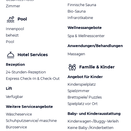
Finnische Sauna
Zimmer
Bio-Sauna
Infrarotkabine
Pool
Wellnessangebote
Innenpool
beheizt
Spa & Wellnesscenter
Pool
Anwendungen/Behandlungen
Massagen
Hotel Services
Rezeption
Familie & Kinder
24-Stunden-Rezeption
Angebot für Kinder
Express Check-In & Check-Out
Kinderspielplatz
Lift
Spielzimmer
Verfügbar
Brettspiele/ Puzzles
Spielplatz vor Ort
Weitere Serviceangebote
Baby- und Kinderausstattung
Wäscheservice
Schuhputzservice/-maschine
Kinderwagen-/Buggy-Verleih
Büroservice
Keine Baby-/Kinderbetten