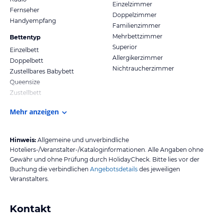
Einzelzimmer
Fernseher
Doppelzimmer
Handyempfang
Familienzimmer
Mehrbettzimmer
Bettentyp
Superior
Einzelbett
Allergikerzimmer
Doppelbett
Nichtraucherzimmer
Zustellbares Babybett
Queensize
Zustellbett
Mehr anzeigen
Hinweis:
Allgemeine und unverbindliche
Hoteliers-/Veranstalter-/Kataloginformationen. Alle Angaben ohne
Gewähr und ohne Prüfung durch HolidayCheck. Bitte lies vor der
Buchung die verbindlichen
Angebotsdetails
des jeweiligen
Veranstalters.
Kontakt