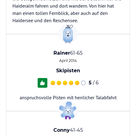
Haideralm fahren und dort wandern. Von hier hat
man einen tollen Fernblick, aber auch auf den
Haidersee und den Reschensee.
Rainer
61-65
April 2014
Skipisten
5
/ 6
anspruchsvolle Pisten mit herrlicher Talabfahrt
Conny
41-45