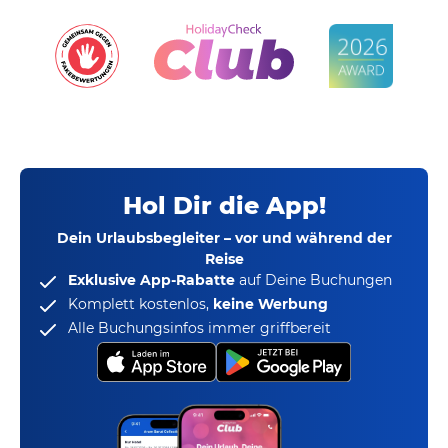
Hol Dir die App!
Dein Urlaubsbegleiter – vor und während der
Reise
Exklusive App-Rabatte
auf Deine Buchungen
Komplett kostenlos,
keine Werbung
Alle Buchungsinfos immer griffbereit