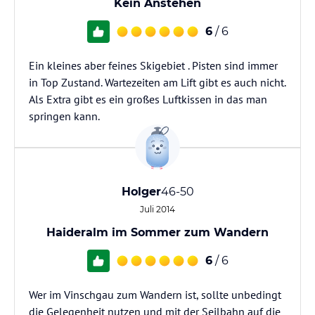
Kein Anstehen
6
/ 6
Ein kleines aber feines Skigebiet . Pisten sind immer
in Top Zustand. Wartezeiten am Lift gibt es auch nicht.
Als Extra gibt es ein großes Luftkissen in das man
springen kann.
Holger
46-50
Juli 2014
Haideralm im Sommer zum Wandern
6
/ 6
Wer im Vinschgau zum Wandern ist, sollte unbedingt
die Gelegenheit nutzen und mit der Seilbahn auf die