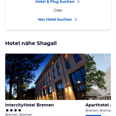
Hotel & Flug buchen
Oder
Nur Hotel buchen
Hotel nähe Shagall
IntercityHotel Bremen
Aparthotel A
Bremen, Bremen
Bremen, Bremen