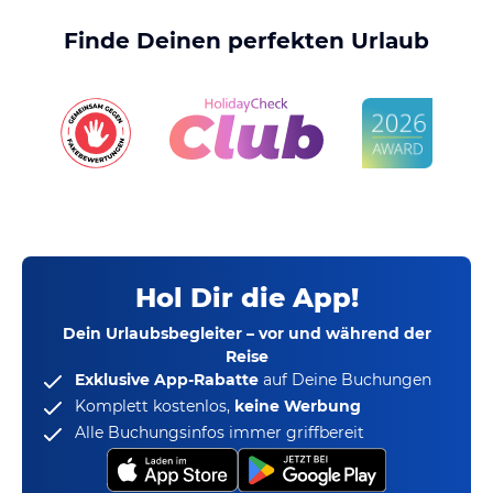
Finde Deinen perfekten Urlaub
Hol Dir die App!
Dein Urlaubsbegleiter – vor und während der
Reise
Exklusive App-Rabatte
auf Deine Buchungen
Komplett kostenlos,
keine Werbung
Alle Buchungsinfos immer griffbereit