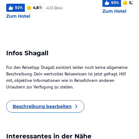
93
%
5,3
/
6
92
%
4,8
/
6
403 Bew.
Zum Hotel
Zum Hotel
Infos Shagall
Für den Reisetipp Shagall existiert leider noch keine allgemeine
Beschreibung. Dein wertvolles Reisewissen ist jetzt gefragt. Hilf
mit, objektive Informationen wie in Reiseführern anderen
Urlaubern zur Verfügung zu stellen.
Beschreibung bearbeiten
Interessantes in der Nähe