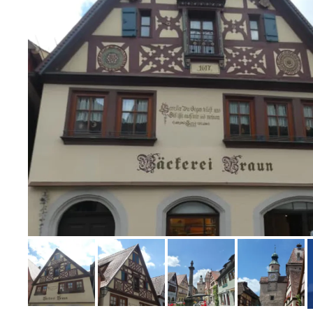
Bild melden
von Heidelore