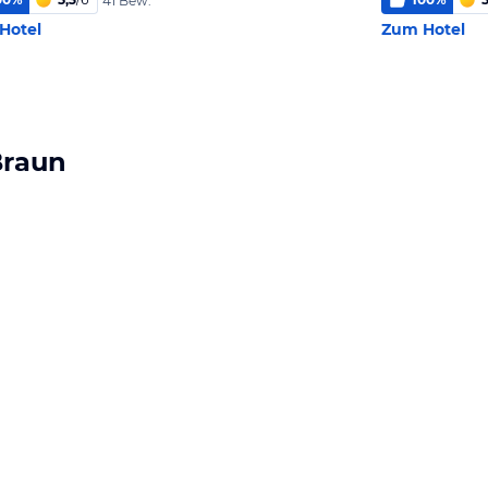
41 Bew.
Hotel
Zum Hotel
Braun