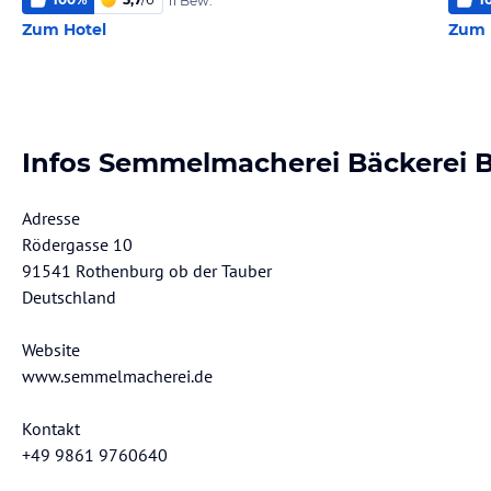
11 Bew.
Zum Hotel
Zum 
Infos Semmelmacherei Bäckerei 
Adresse
Rödergasse 10
91541 Rothenburg ob der Tauber
Deutschland
Website
www.semmelmacherei.de
Kontakt
+49 9861 9760640