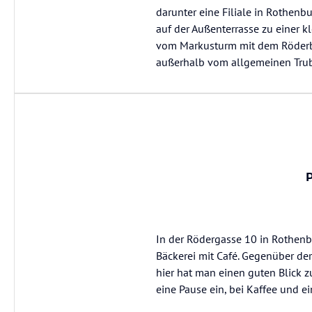
darunter eine Filiale in Rothenb
auf der Außenterrasse zu einer 
vom Markusturm mit dem Röderbog
außerhalb vom allgemeinen Trub
In der Rödergasse 10 in Rothenbu
Bäckerei mit Café. Gegenüber de
hier hat man einen guten Blick z
eine Pause ein, bei Kaffee und e