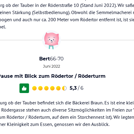
urg ob der Tauber in der Röderstraße 10 (Stand Juni 2022). Wir saß
kleinen Stärkung (Selbstbedienung). Obwohl die Semmelmacherei n
en und auch nur ca. 200 Meter vom Rödertor entfernt ist, ist si
el.
Bert
66-70
Juni 2022
Pause mit Blick zum Rödertor / Röderturm
5,3
/ 6
rg ob der Tauber befindet sich die Bäckerei Braun. Es ist eine kle
r Rödergasse stehen auch diverse Sitzmöglichkeiten im Freien zur
um Rödertor / Röderturm, auf dem ein Storchennest ist). Wir legten
iner Kleinigkeit zum Essen, genossen wir den Ausblick.