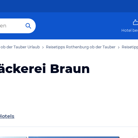
Hotel be
ob der Tauber Urlaub
Reisetipps Rothenburg ob der Tauber
Reiseti
ckerei Braun
Hotels