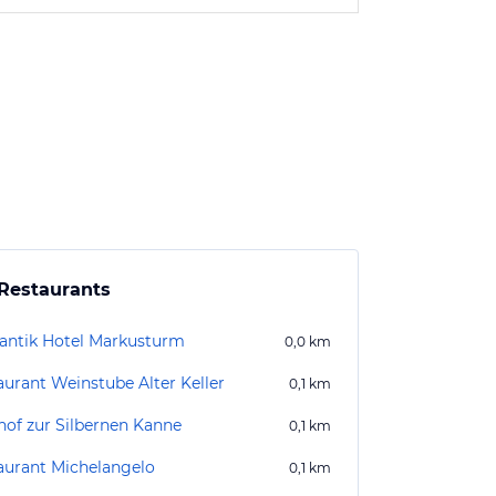
Restaurants
ntik Hotel Markusturm
0,0
km
aurant Weinstube Alter Keller
0,1
km
hof zur Silbernen Kanne
0,1
km
aurant Michelangelo
0,1
km