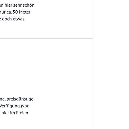
en hier sehr schön
ur ca. 50 Meter
e doch etwas
ine, preisgünstige
 Verfügung (von
 hier im Freien