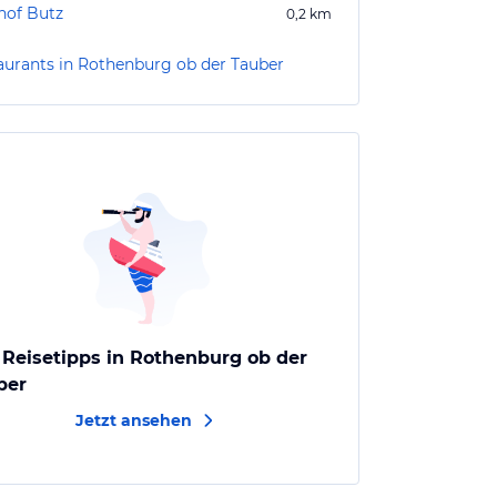
hof Butz
0,2
km
aurants in Rothenburg ob der Tauber
 Reisetipps in Rothenburg ob der
ber
Jetzt ansehen