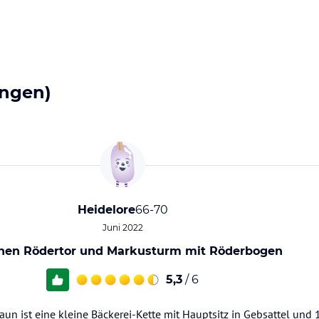
ngen)
Heidelore
66-70
Juni 2022
hen Rödertor und Markusturm mit Röderbogen
5,3
/ 6
n ist eine kleine Bäckerei-Kette mit Hauptsitz in Gebsattel und 1