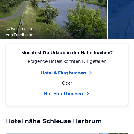
Bild melden
von Friedhelm
Möchtest Du Urlaub in der Nähe buchen?
Folgende Hotels könnten Dir gefallen
Hotel & Flug buchen
Oder
Nur Hotel buchen
Hotel nähe Schleuse Herbrum