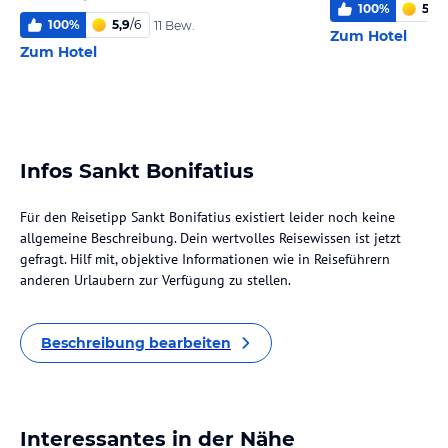
100
%
5,8
/
100
%
5,9
/
6
11 Bew.
Zum Hotel
Zum Hotel
Infos Sankt Bonifatius
Für den Reisetipp Sankt Bonifatius existiert leider noch keine
allgemeine Beschreibung. Dein wertvolles Reisewissen ist jetzt
gefragt. Hilf mit, objektive Informationen wie in Reiseführern
anderen Urlaubern zur Verfügung zu stellen.
Beschreibung bearbeiten
Interessantes in der Nähe