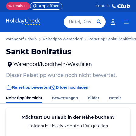
%
Deals
App öffnen
Kontakt
Hotel, Reiseziel
Warendorf Urlaub
Reisetipps Warendorf
Reisetipp Sankt Bonifatius
Sankt Bonifatius
Warendorf/Nordrhein-Westfalen
Dieser Reisetipp wurde noch nicht bewertet.
Reisetipp bewerten
Bilder hochladen
Reisetippübersicht
Bewertungen
Bilder
Hotels
Möchtest Du Urlaub in der Nähe buchen?
Folgende Hotels könnten Dir gefallen