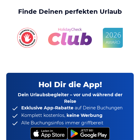
Finde Deinen perfekten Urlaub
Hol Dir die App!
Dein Urlaubsbegleiter – vor und während der
Reise
Exklusive App-Rabatte
auf Deine Buchungen
Komplett kostenlos,
keine Werbung
Alle Buchungsinfos immer griffbereit