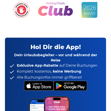
Hol Dir die App!
Dein Urlaubsbegleiter – vor und während der
Reise
Exklusive App-Rabatte
auf Deine Buchungen
Komplett kostenlos,
keine Werbung
Alle Buchungsinfos immer griffbereit