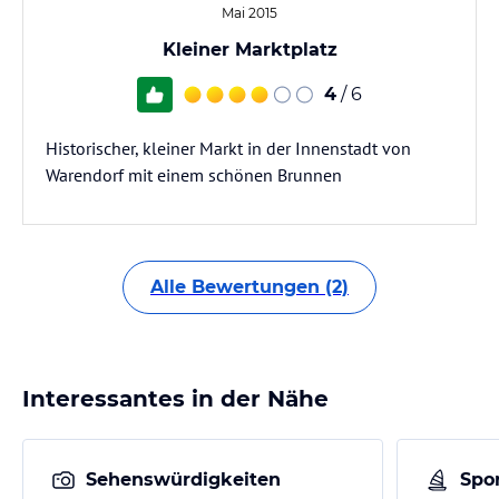
Mai 2015
Kleiner Marktplatz
4
/ 6
Historischer, kleiner Markt in der Innenstadt von
Warendorf mit einem schönen Brunnen
Alle Bewertungen (2)
Interessantes in der Nähe
Sehenswürdigkeiten
Spor